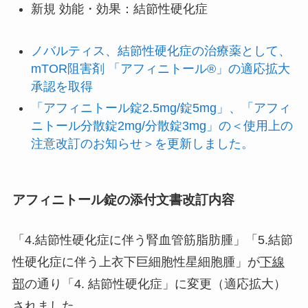
新規 効能・効果：結節性硬化症
ノバルティス、結節性硬化症の治療薬として、
mTOR阻害剤 「アフィニトール®」の適応拡大
承認を取得
「アフィニトール錠2.5mg/錠5mg」、「アフィ
ニトール分散錠2mg/分散錠3mg」の＜使用上の
注意改訂のお知らせ＞を更新しました。
アフィニトール錠の添付文書改訂内容
「4.結節性硬化症に伴う腎血管筋脂肪腫」「5.結節
性硬化症に伴う上衣下巨細胞性星細胞腫」が
下線
部
の通り「4. 結節性硬化症」に変更（適応拡大）
されました。