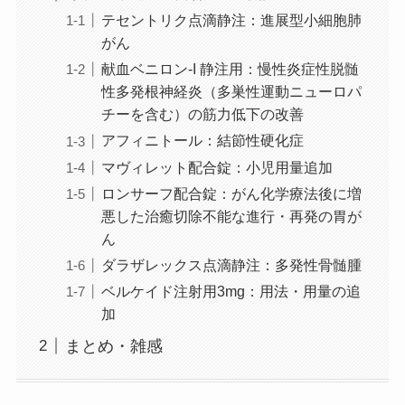
テセントリク点滴静注：進展型小細胞肺
がん
献血ベニロン-I 静注用：慢性炎症性脱髄
性多発根神経炎（多巣性運動ニューロパ
チーを含む）の筋力低下の改善
アフィニトール：結節性硬化症
マヴィレット配合錠：小児用量追加
ロンサーフ配合錠：がん化学療法後に増
悪した治癒切除不能な進行・再発の胃が
ん
ダラザレックス点滴静注：多発性骨髄腫
ベルケイド注射用3mg：用法・用量の追
加
まとめ・雑感