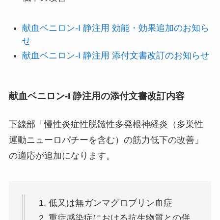
献血ベニロン-I 静注用 効能・効果追加のお知ら
せ
献血ベニロン-I 静注用 添付文書改訂のお知らせ
献血ベニロン-I 静注用の添付文書改訂内容
下線部
「慢性炎症性脱髄性多発根神経炎（多巣性
運動ニューロパチーを含む）の筋力低下の改善」
の適応が追加になります。
低又は無ガンマグロブリン血症
重症感染症における抗生物質との併