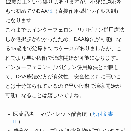
12歳以上という縛りはありますが、小児に適応を
もつ初めてのDAA
*1
（直接作用型抗ウイルス剤）
になります。
これまではインターフェロン+リバビリン併用療法
しか選択肢がなかったため、DAA療法が可能にな
る15歳まで治療を待つケースがありましたが、こ
れでより早い段階で治療開始が可能になります。
インターフェロン+リバビリン併用療法と比較し
て、DAA療法の方が有効性、安全性ともに高いこ
とは十分知られているので早い段階で治療開始が
可能になることは嬉しいですね。
医薬品名：マヴィレット配合錠（
添付文書
・
IF
）
成分名：グレカプレビル水和物/ピブレンタスビ