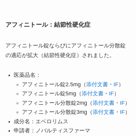
アフィニトール：結節性硬化症
アフィニトール錠ならびにアフィニトール分散錠
の適応が拡大（結節性硬化症）されました。
医薬品名：
アフィニトール錠2.5mg（
添付文書
・
IF
）
アフィニトール錠5mg（
添付文書
・
IF
）
アフィニトール分散錠2mg（
添付文書
・
IF
）
アフィニトール分散錠3mg（
添付文書
・
IF
）
成分名：エベロリムス
申請者：ノバルティスファーマ