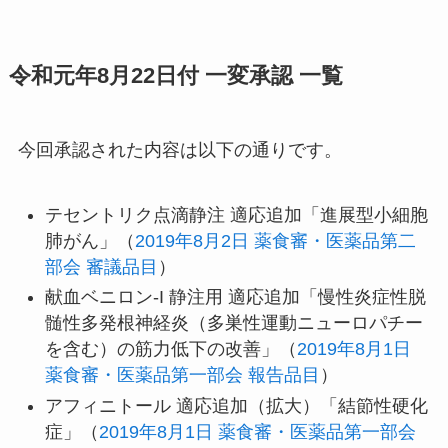
令和元年8月22日付 一変承認 一覧
今回承認された内容は以下の通りです。
テセントリク点滴静注 適応追加「進展型小細胞
肺がん」（
2019年8月2日 薬食審・医薬品第二
部会 審議品目
）
献血ベニロン-I 静注用 適応追加「慢性炎症性脱
髄性多発根神経炎（多巣性運動ニューロパチー
を含む）の筋力低下の改善」（
2019年8月1日
薬食審・医薬品第一部会 報告品目
）
アフィニトール 適応追加（拡大）「結節性硬化
症」（
2019年8月1日 薬食審・医薬品第一部会