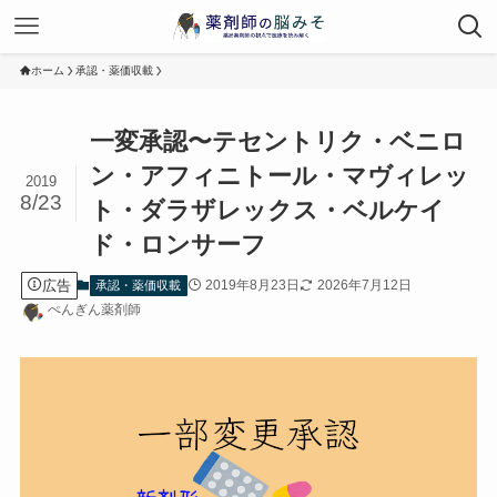
ホーム
承認・薬価収載
一変承認〜テセントリク・ベニロ
ン・アフィニトール・マヴィレッ
2019
8/23
ト・ダラザレックス・ベルケイ
ド・ロンサーフ
広告
2019年8月23日
2026年7月12日
承認・薬価収載
ぺんぎん薬剤師