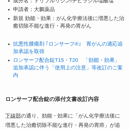
成分名：トリフルリジン/チピラシル塩酸塩
申請者：大鵬薬品
新規 効能・効果：がん化学療法後に増悪した治
癒切除不能な進行・再発の胃がん
抗悪性腫瘍剤 ｢ロンサーフ®｣ 胃がんの適応追
加承認を取得
ロンサーフ配合錠T15・T20 「効能・効果」
追加承認に伴う「使用上の注意」等改訂のご案
内
ロンサーフ配合錠の添付文書改訂内容
下線部
の通り、効能・効果に「がん化学療法後に
増悪した治癒切除不能な進行・再発の胃癌」が追