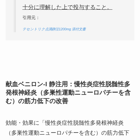
十分に理解した上で投与すること。
引用元：
テセントリク点滴静注1200mg 添付文書
献血ベニロン-I 静注用：慢性炎症性脱髄性多
発根神経炎（多巣性運動ニューロパチーを含
む）の筋力低下の改善
効能・効果に「慢性炎症性脱髄性多発根神経炎
（多巣性運動ニューロパチーを含む）の筋力低下