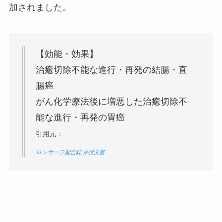
加されました。
【効能・効果】
治癒切除不能な進行・再発の結腸・直
腸癌
がん化学療法後に増悪した治癒切除不
能な進行・再発の胃癌
引用元：
ロンサーフ配合錠 添付文書