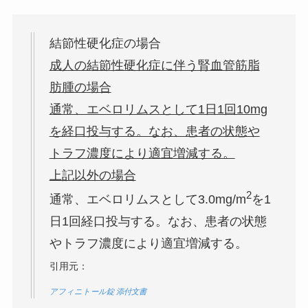
結節性硬化症の場合
成人の結節性硬化症に伴う腎血管筋脂
肪腫の場合
通常、エベロリムスとして1日1回10mg
を経口投与する。なお、患者の状態や
トラフ濃度により適宜増減する。
上記以外の場合
2
通常、エベロリムスとして3.0mg/m
を1
日1回経口投与する。なお、患者の状態
やトラフ濃度により適宜増減する。
引用元：
アフィニトール錠 添付文書