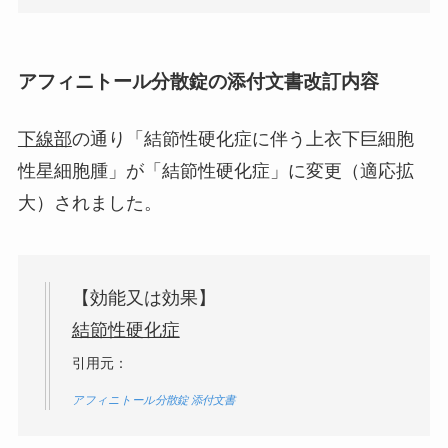
アフィニトール分散錠の添付文書改訂内容
下線部
の通り「結節性硬化症に伴う上衣下巨細胞
性星細胞腫」が「結節性硬化症」に変更（適応拡
大）されました。
【効能又は効果】
結節性硬化症
引用元：
アフィニトール分散錠 添付文書