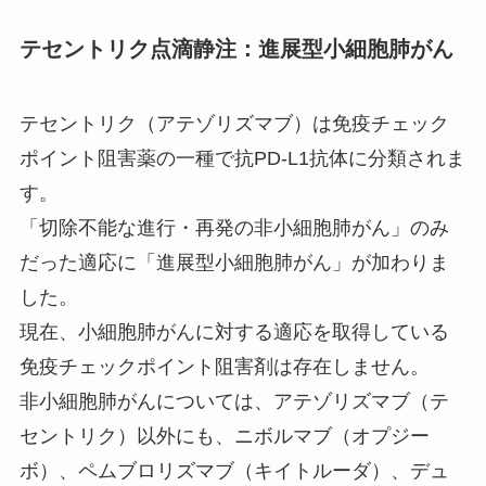
テセントリク点滴静注：進展型小細胞肺がん
テセントリク（アテゾリズマブ）は免疫チェック
ポイント阻害薬の一種で抗PD-L1抗体に分類されま
す。
「切除不能な進行・再発の非小細胞肺がん」のみ
だった適応に「進展型小細胞肺がん」が加わりま
した。
現在、小細胞肺がんに対する適応を取得している
免疫チェックポイント阻害剤は存在しません。
非小細胞肺がんについては、アテゾリズマブ（テ
セントリク）以外にも、ニボルマブ（オプジー
ボ）、ペムブロリズマブ（キイトルーダ）、デュ