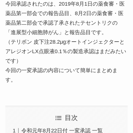
今回承認されたのは、2019年8月1日の薬食審・医
薬品第一部会での報告品目、8月2日の薬食審・医
薬品第二部会で承認了承されたテセントリクの
「進展型小細胞肺がん」と報告品目です。
（テリボン 皮下注28.2μgオートインジェクターと
アレジオンLX点眼液0.1％の製造承認はまだみたい
です）
今回の一変承認の内容について簡単にまとめま
す。
目次
令和元年8月22日付 一変承認 一覧