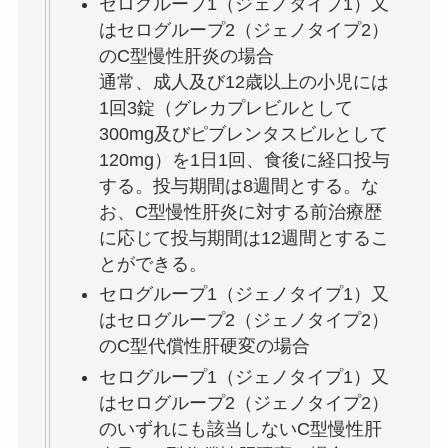
セログループ1（ジェノタイプ1）又
はセログループ2（ジェノタイプ2）
のC型慢性肝炎の場合
通常、成人及び12歳以上の小児には
1回3錠（グレカプレビルとして
300mg及びピブレンタスビルとして
120mg）を1日1回、食後に経口投与
する。投与期間は8週間とする。な
お、C型慢性肝炎に対する前治療歴
に応じて投与期間は12週間とするこ
とができる。
セログループ1（ジェノタイプ1）又
はセログループ2（ジェノタイプ2）
のC型代償性肝硬変の場合
セログループ1（ジェノタイプ1）又
はセログループ2（ジェノタイプ2）
のいずれにも該当しないC型慢性肝