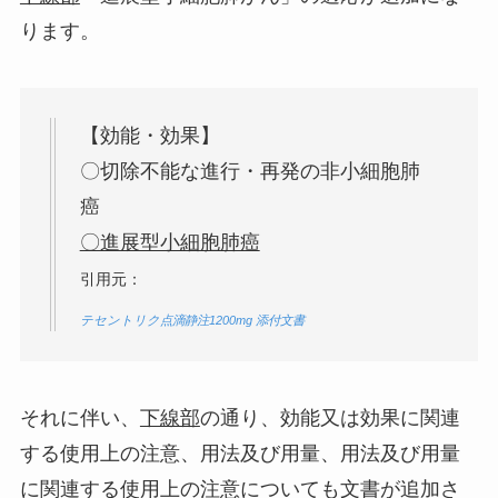
ります。
【効能・効果】
〇切除不能な進行・再発の非小細胞肺
癌
〇進展型小細胞肺癌
引用元：
テセントリク点滴静注1200mg 添付文書
それに伴い、
下線部
の通り、効能又は効果に関連
する使用上の注意、用法及び用量、用法及び用量
に関連する使用上の注意についても文書が追加さ