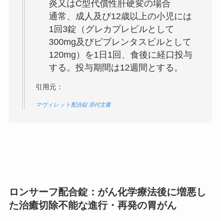
炎又はC型代償性肝硬変の場合
通常、成人及び12歳以上の小児には
1回3錠（グレカプレビルとして
300mg及びピブレンタスビルとして
120mg）を1日1回、食後に経口投与
する。投与期間は12週間とする。
引用元：
マヴィレット配合錠 添付文書
ロンサーフ配合錠：がん化学療法後に増悪し
た治癒切除不能な進行・再発の胃がん