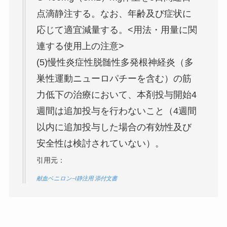
点滴静注する。なお、年齢及び症状に
応じて適宜減量する。<用法・用量に関
連する使用上の注意>
(5)慢性炎症性脱髄性多発根神経炎（多
巣性運動ニューロパチーを含む）の筋
力低下の治療において、本剤投与開始4
週間は追加投与を行わないこと（4週間
以内に追加投与した場合の有効性及び
安全性は検討されていない）。
引用元：
献血ベニロン−I静注用 添付文書