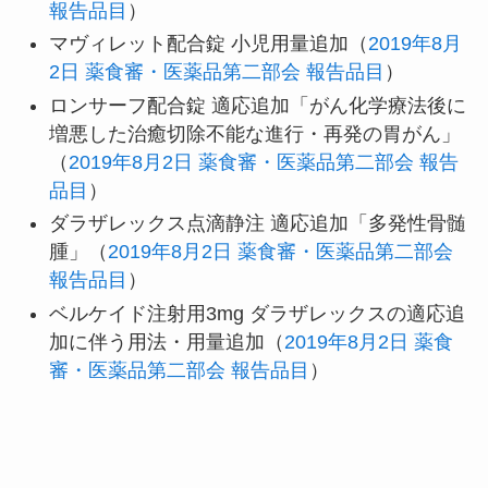
報告品目
）
マヴィレット配合錠 小児用量追加（
2019年8月
2日 薬食審・医薬品第二部会 報告品目
）
ロンサーフ配合錠 適応追加「がん化学療法後に
増悪した治癒切除不能な進行・再発の胃がん」
（
2019年8月2日 薬食審・医薬品第二部会 報告
品目
）
ダラザレックス点滴静注 適応追加「多発性骨髄
腫」（
2019年8月2日 薬食審・医薬品第二部会
報告品目
）
ベルケイド注射用3mg ダラザレックスの適応追
加に伴う用法・用量追加（
2019年8月2日 薬食
審・医薬品第二部会 報告品目
）