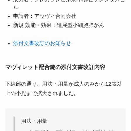
ル
申請者：アッヴィ合同会社
新規 効能・効果：進展型小細胞肺がん
添付文書改訂のお知らせ
マヴィレット配合錠の添付文書改訂内容
下線部
の通り、用法・用量が成人のみから12歳以
上の小児まで拡大されました。
用法・用量