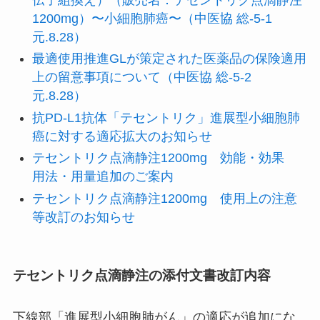
伝子組換え）（販売名：テセントリク点滴静注
1200mg）〜小細胞肺癌〜（中医協 総-5-1
元.8.28）
最適使用推進GLが策定された医薬品の保険適用
上の留意事項について（中医協 総-5-2
元.8.28）
抗PD-L1抗体「テセントリク」進展型小細胞肺
癌に対する適応拡大のお知らせ
テセントリク点滴静注1200mg 効能・効果
用法・用量追加のご案内
テセントリク点滴静注1200mg 使用上の注意
等改訂のお知らせ
テセントリク点滴静注の添付文書改訂内容
下線部
「進展型小細胞肺がん」の適応が追加にな