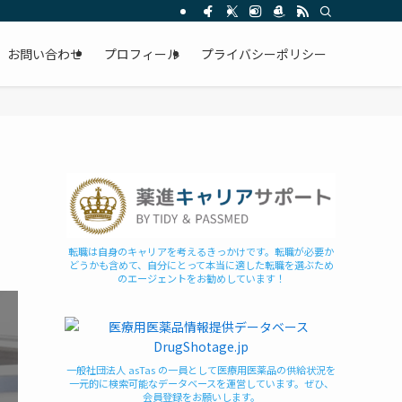
お問い合わせ
プロフィール
プライバシーポリシー
転職は自身のキャリアを考えるきっかけです。転職が必要か
どうかも含めて、自分にとって本当に適した転職を選ぶため
のエージェントをお勧めしています！
一般社団法人 asTas の一員として医療用医薬品の供給状況を
一元的に検索可能なデータベースを運営しています。ぜひ、
会員登録をお願いします。