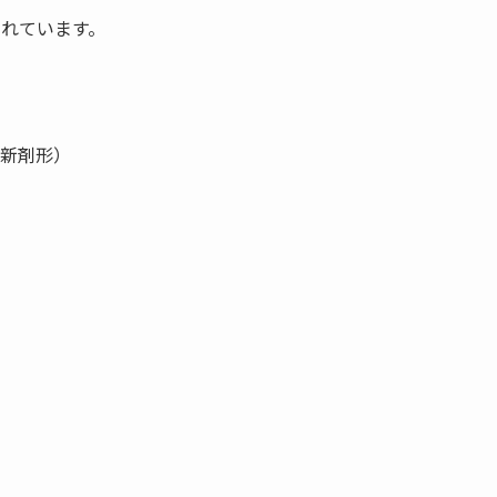
られています。
（新剤形）