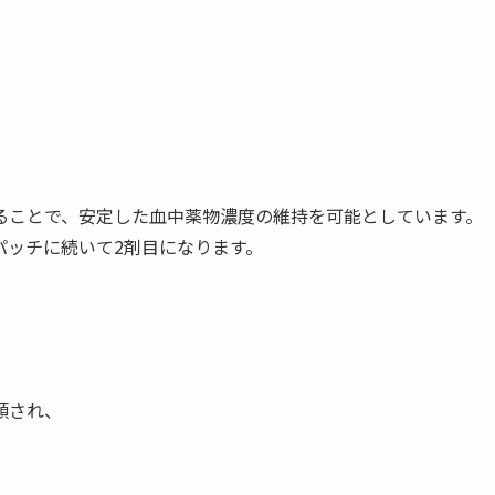
ることで、安定した血中薬物濃度の維持を可能としています。
パッチに続いて2剤目になります。
類され、