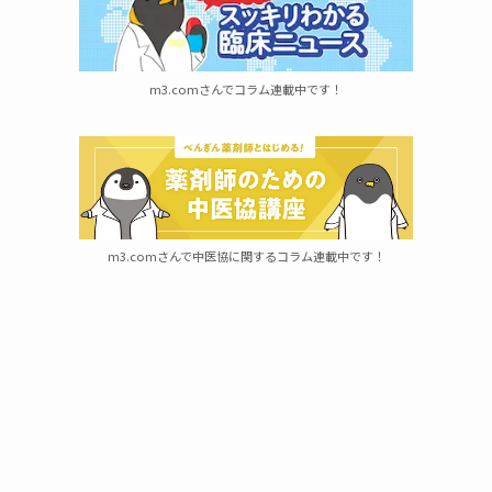
m3.comさんでコラム連載中です！
m3.comさんで中医協に関するコラム連載中です！