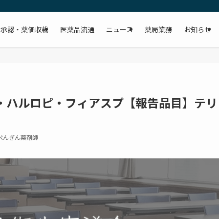
承認・薬価収載
医薬品流通
ニュース
薬局業務
お知らせ
パ・ハルロピ・フィアスプ【報告品目】テリ
ぺんぎん薬剤師