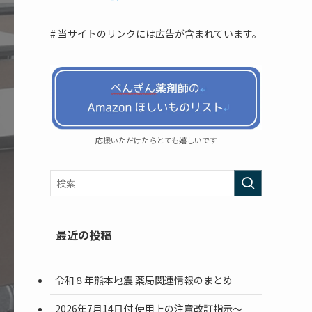
# 当サイトのリンクには広告が含まれています。
応援いただけたらとても嬉しいです
最近の投稿
令和８年熊本地震 薬局関連情報のまとめ
2026年7月14日付 使用上の注意改訂指示〜