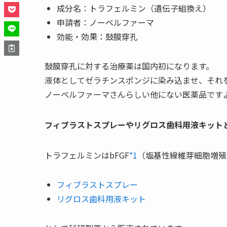
成分名：トラフェルミン（遺伝子組換え）
申請者：ノーベルファーマ
効能・効果：鼓膜穿孔
鼓膜穿孔に対する治療薬は国内初になります。
液体としてゼラチンスポンジに染み込ませ、それ
ノーベルファーマさんらしい他にない医薬品です
フィブラストスプレーやリグロス歯科用液キット
トラフェルミンはbFGF
*1
（塩基性線維芽細胞増殖
フィブラストスプレー
リグロス歯科用液キット