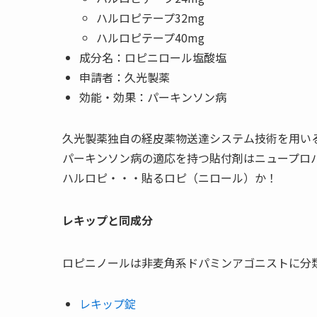
ハルロピテープ32mg
ハルロピテープ40mg
成分名：ロピニロール塩酸塩
申請者：久光製薬
効能・効果：パーキンソン病
久光製薬独自の経皮薬物送達システム技術を用い
パーキンソン病の適応を持つ貼付剤はニュープロ
ハルロピ・・・貼るロピ（ニロール）か！
レキップと同成分
ロピニノールは非麦角系ドパミンアゴニストに分
レキップ錠