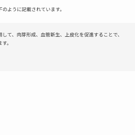
下のように記載されています。
用して、肉芽形成、血管新生、上皮化を促進することで、
ます。