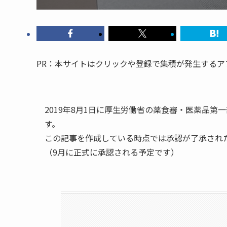
PR：本サイトはクリックや登録で集積が発生する
2019年8月1日に厚生労働省の薬食審・医薬品
す。
この記事を作成している時点では承認が了承され
（9月に正式に承認される予定です）