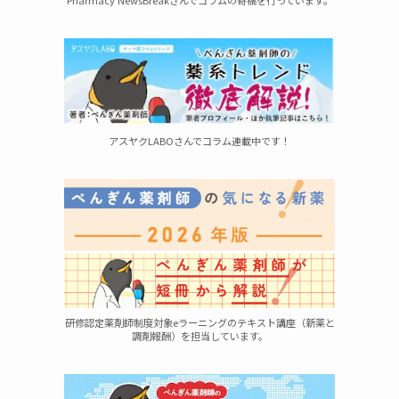
Pharmacy NewsBreakさんでコラムの寄稿を行っています。
アスヤクLABOさんでコラム連載中です！
研修認定薬剤師制度対象eラーニングのテキスト講座（新薬と
調剤報酬）を担当しています。