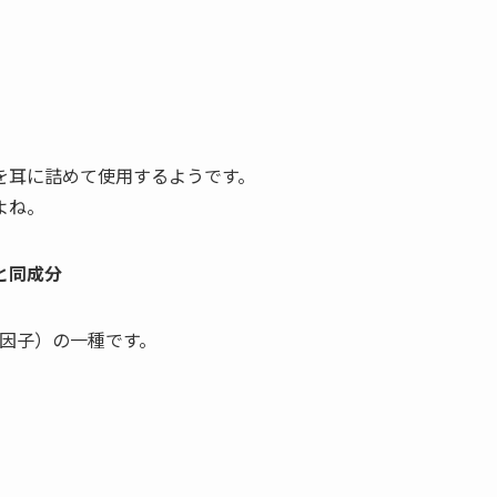
を耳に詰めて使用するようです。
よね。
と同成分
因子）の一種です。