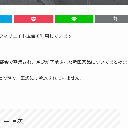
アフィリエイト広告を利用しています
第一部会で審議され、承認が了承された新医薬品についてまとめま
た段階で、正式には承認されていません。
目次