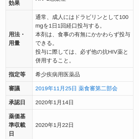
効果
通常、成人にはドラビリンとして100
mgを1日1回経口投与する。
用法・
本剤は、食事の有無にかかわらず投与
用量
できる。
投与に際しては、必ず他の抗HIV薬と
併用すること。
指定等
希少疾病用医薬品
審議
2019年11月25日 薬食審第二部会
承認日
2020年1月14日
薬価基
準収載
2020年1月22日
日