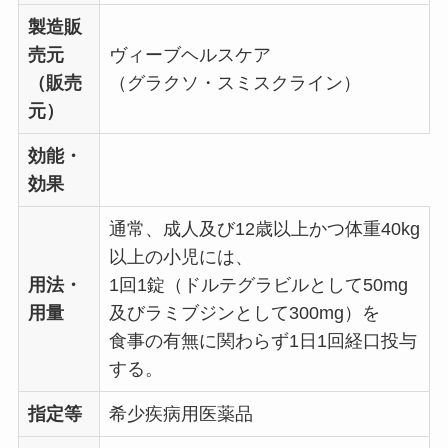
製造販
売元
ヴィーブヘルスケア
（販売
（グラクソ・スミスクライン）
元）
効能・
効果
通常、成人及び12歳以上かつ体重40kg
以上の小児には、
用法・
1回1錠（ドルテグラビルとして50mg
用量
及びラミブジンとして300mg）を
食事の有無に関わらず1日1回経口投与
する。
指定等
希少疾病用医薬品