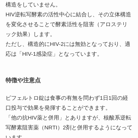
構造をしていません。
HIV逆転写酵素の活性中心に結合し、その立体構造
を変化させることで酵素活性を阻害（アロステリ
ック効果）します。
ただし、構造的にHIV-2には無効となっており、適
応は「HIV-1感染症」となっています。
特徴や注意点
ピフェルトロ錠は食事の有無を問わず1日1回の経
口投与で効果を発揮することができます。
「他の抗HIV薬と併用」とありますが、核酸系逆転
写酵素阻害薬（NRTI）2剤と併用するようになって
います。