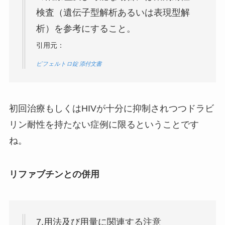
検査（遺伝子型解析あるいは表現型解
析）を参考にすること。
引用元：
ピフェルトロ錠 添付文書
初回治療もしくはHIVが十分に抑制されつつドラビ
リン耐性を持たない症例に限るということです
ね。
リファブチンとの併用
7.用法及び用量に関連する注意