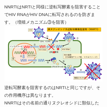
NNRTIはNRTIと同様に逆転写酵素を阻害すること
でHIV RNAがHIV DNAに転写されるのを防ぎま
す。（増殖メカニズム③を阻害）
逆転写酵素を阻害するのはNRTIと同じですが、そ
の作用機序は異なります。
NNRTIはその名前の通りヌクレオシドに類似した