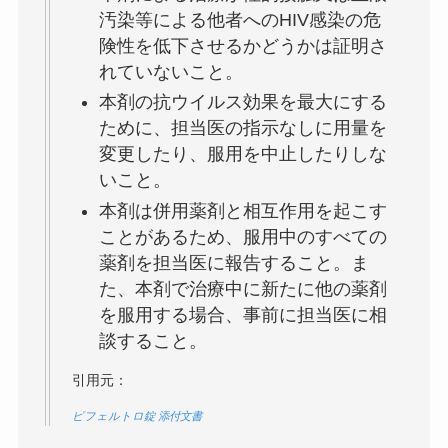
汚染等による他者へのHIV感染の危
険性を低下させるかどうかは証明さ
れていないこと。
本剤の抗ウイルス効果を最大にする
ために、担当医の指示なしに用量を
変更したり、服用を中止したりしな
いこと。
本剤は併用薬剤と相互作用を起こす
ことがあるため、服用中のすべての
薬剤を担当医に報告すること。ま
た、本剤で治療中に新たに他の薬剤
を服用する場合、事前に担当医に相
談すること。
引用元：
ピフェルトロ錠 添付文書