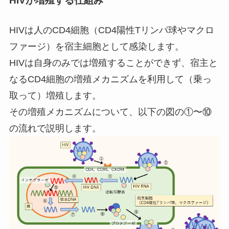
HIVが増殖する仕組み
HIVは人のCD4細胞（CD4陽性Tリンパ球やマクロ
ファージ）を宿主細胞として感染します。
HIVは自身のみでは増殖することができず、宿主と
なるCD4細胞の増殖メカニズムを利用して（乗っ
取って）増殖します。
その増殖メカニズムについて、以下の図の①〜⑩
の流れで説明します。