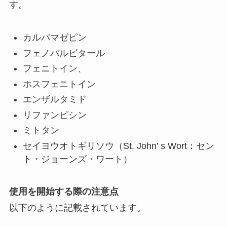
す。
カルバマゼピン
フェノバルビタール
フェニトイン、
ホスフェニトイン
エンザルタミド
リファンピシン
ミトタン
セイヨウオトギリソウ（St. John’ s Wort：セン
ト・ジョーンズ・ワート）
使用を開始する際の注意点
以下のように記載されています。