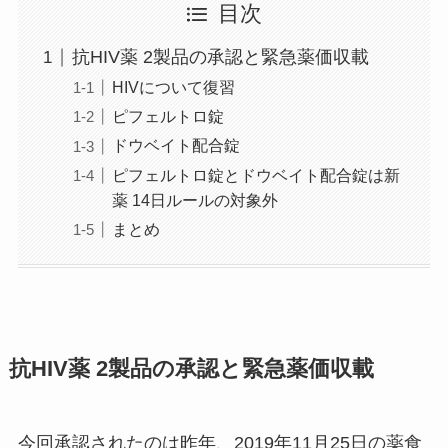
目次
抗HIV薬 2製品の承認と緊急薬価収載
HIVについて復習
ピフェルトロ錠
ドウベイト配合錠
ピフェルトロ錠とドウベイト配合錠は新
薬 14日ルールの対象外
まとめ
抗HIV薬 2製品の承認と緊急薬価収載
今回承認されたのは昨年、2019年11月25日の薬食