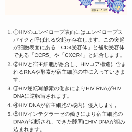
①HIVのエンベロープ表面にはエンベロープス
パイクと呼ばれる突起が存在します。この突起
が細胞表面にある「CD4受容体」と補助受容体
である「CCR5」や「CXCR4」と結合します。
②HIVと宿主細胞が融合し、HIVコア構造に含ま
れるRNAや酵素が宿主細胞の中に入っていきま
す。
③HIV逆転写酵素の働きによりHIV RNAがHIV
DNAに逆転写されます。
④HIV DNAが宿主細胞の核内に侵入します。
⑤HIVインテグラーゼの働きにより宿主細胞の
DNAが切断され、できた隙間にHIV DNAが組み
込まれます。