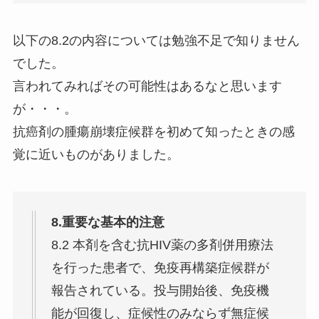
以下の8.2の内容については勉強不足で知りません
でした。
言われてみればその可能性はあるなと思います
が・・・。
抗癌剤の腫瘍崩壊症候群を初めて知ったときの感
覚に近いものがありました。
8.重要な基本的注意
8.2 本剤を含む抗HIV薬の多剤併用療法
を行った患者で、免疫再構築症候群が
報告されている。投与開始後、免疫機
能が回復し、症候性のみならず無症候