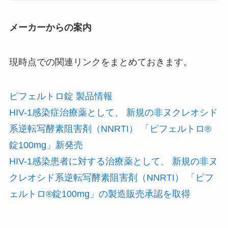
メーカーからの案内
現時点での関連リンクをまとめておきます。
ピフェルトロ錠 製品情報
HIV-1感染症治療薬として、 新規の非ヌクレオシド
系逆転写酵素阻害剤（NNRTI） 「ピフェルトロ®
錠100mg」新発売
HIV-1感染患者に対する治療薬として、 新規の非ヌ
クレオシド系逆転写酵素阻害剤（NNRTI） 「ピフ
ェルトロ®錠100mg」の製造販売承認を取得