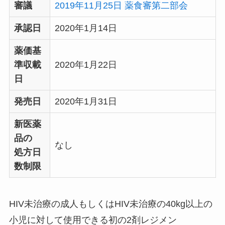
審議
2019年11月25日 薬食審第二部会
承認日
2020年1月14日
薬価基
準収載
2020年1月22日
日
発売日
2020年1月31日
新医薬
品の
なし
処方日
数制限
HIV未治療の成人もしくはHIV未治療の40kg以上の
小児に対して使用できる初の2剤レジメン