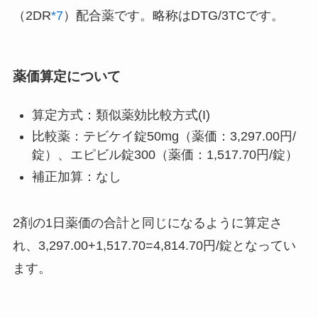
（2DR
*7
）配合薬です。略称はDTG/3TCです。
薬価算定について
算定方式：類似薬効比較方式(I)
比較薬：テビケイ錠50mg（薬価：3,297.00円/
錠）、エピビル錠300（薬価：1,517.70円/錠）
補正加算：なし
2剤の1日薬価の合計と同じになるように算定さ
れ、3,297.00+1,517.70=4,814.70円/錠となってい
ます。