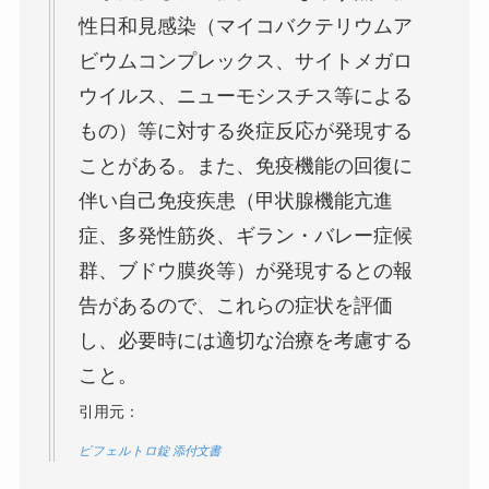
性日和見感染（マイコバクテリウムア
ビウムコンプレックス、サイトメガロ
ウイルス、ニューモシスチス等による
もの）等に対する炎症反応が発現する
ことがある。また、免疫機能の回復に
伴い自己免疫疾患（甲状腺機能亢進
症、多発性筋炎、ギラン・バレー症候
群、ブドウ膜炎等）が発現するとの報
告があるので、これらの症状を評価
し、必要時には適切な治療を考慮する
こと。
引用元：
ピフェルトロ錠 添付文書