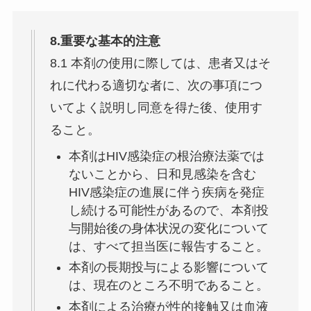
8.重要な基本的注意
8.1 本剤の使用に際しては、患者又はそ
れに代わる適切な者に、次の事項につ
いてよく説明し同意を得た後、使用す
ること。
本剤はHIV感染症の根治療法薬では
ないことから、日和見感染を含む
HIV感染症の進展に伴う疾病を発症
し続ける可能性があるので、本剤投
与開始後の身体状況の変化について
は、すべて担当医に報告すること。
本剤の長期投与による影響について
は、現在のところ不明であること。
本剤による治療が性的接触又は血液