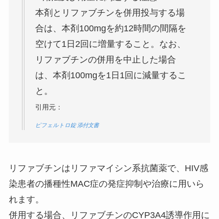
本剤とリファブチンを併用投与する場
合は、本剤100mgを約12時間の間隔を
空けて1日2回に増量すること。なお、
リファブチンの併用を中止した場合
は、本剤100mgを1日1回に減量するこ
と。
引用元：
ピフェルトロ錠 添付文書
リファブチンはリファマイシン系抗菌薬で、HIV感
染患者の播種性MAC症の発症抑制や治療に用いら
れます。
併用する場合、リファブチンのCYP3A4誘導作用に