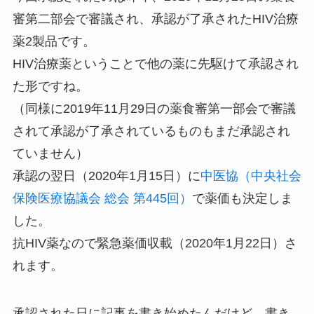
審第二部会で審議され、承認が了承されたHIV治療
薬2製品です。
HIV治療薬ということで他の薬に先駆けて承認され
た形ですね。
（同様に2019年11月29日の薬食審第一部会で審議
されて承認が了承されているものもまだ承認され
ていません）
承認の翌日（2020年1月15日）に
中医協（中央社会
保険医療協議会 総会 第445回）
で薬価も決定しま
した。
抗HIV薬なので緊急薬価収載（2020年1月22日）さ
れます。
承認された日に記事を書き始めたんだけど、書き