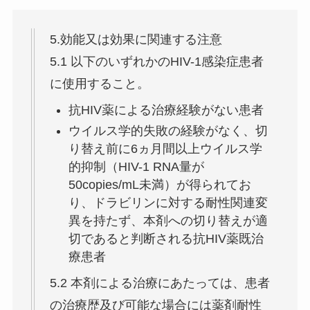
5.効能又は効果に関連する注意
5.1 以下のいずれかのHIV-1感染症患者
に使用すること。
抗HIV薬による治療経験がない患者
ウイルス学的失敗の経験がなく、切
り替え前に6ヵ月間以上ウイルス学
的抑制（HIV-1 RNA量が
50copies/mL未満）が得られてお
り、ドラビリンに対する耐性関連変
異を持たず、本剤への切り替えが適
切であると判断される抗HIV薬既治
療患者
5.2 本剤による治療にあたっては、患者
の治療歴及び可能な場合には薬剤耐性