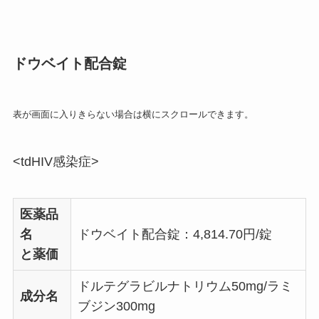
ドウベイト配合錠
表が画面に入りきらない場合は横にスクロールできます。
<tdHIV感染症>
医薬品
名
ドウベイト配合錠：4,814.70円/錠
と薬価
ドルテグラビルナトリウム50mg/ラミ
成分名
ブジン300mg