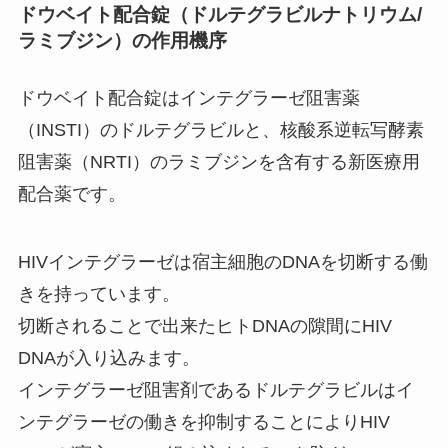
ドウベイト配合錠（ドルテグラビルナトリウム/
ラミブジン）の作用機序
ドウベイト配合錠はインテグラーゼ阻害薬
（INSTI）のドルテグラビルと、核酸系逆転写酵素
阻害薬（NRTI）のラミブジンを含有する新医療用
配合薬です。
HIVインテグラーゼは宿主細胞のDNAを切断する働
きを持っています。
切断されることで出来たヒトDNAの隙間にHIV
DNAが入り込みます。
インテグラーゼ阻害剤であるドルテグラビルはイ
ンテグラーゼの働きを抑制することによりHIV