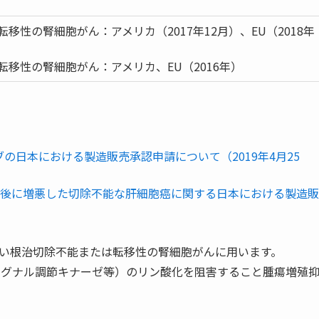
性の腎細胞がん：アメリカ（2017年12月）、EU（2018年
移性の腎細胞がん：アメリカ、EU（2016年）
チニブの日本における製造販売承認申請について（2019年4月25
後に増悪した切除不能な肝細胞癌に関する日本における製造販
歴のない根治切除不能または転移性の腎細胞がんに用います。
外シグナル調節キナーゼ等）のリン酸化を阻害すること腫瘍増殖