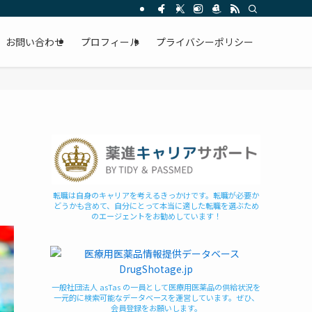
お問い合わせ
プロフィール
プライバシーポリシー
転職は自身のキャリアを考えるきっかけです。転職が必要か
どうかも含めて、自分にとって本当に適した転職を選ぶため
のエージェントをお勧めしています！
一般社団法人 asTas の一員として医療用医薬品の供給状況を
一元的に検索可能なデータベースを運営しています。ぜひ、
会員登録をお願いします。