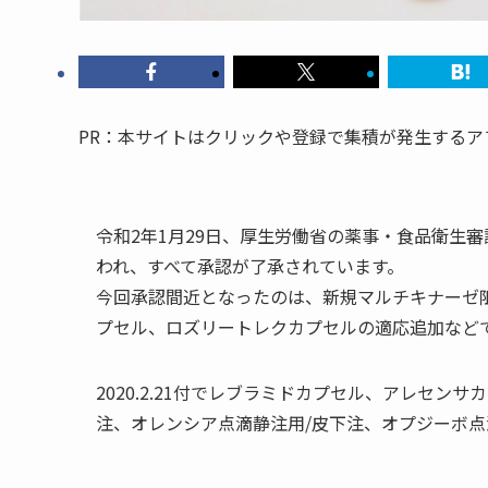
PR：本サイトはクリックや登録で集積が発生する
令和2年1月29日、厚生労働省の薬事・食品衛生
われ、すべて承認が了承されています。
今回承認間近となったのは、新規マルチキナーゼ
プセル、ロズリートレクカプセルの適応追加など
2020.2.21付でレブラミドカプセル、アレセ
注、オレンシア点滴静注用/皮下注、オプジーボ