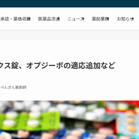
承認・薬価収載
医薬品流通
ニュース
薬局業務
お知らせ
クス錠、オプジーボの適応追加など
ぺんぎん薬剤師