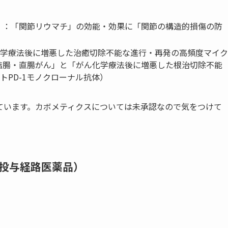
）
：「関節リウマチ」の効能・効果に「関節の構造的損傷の防
学療法後に増悪した治癒切除不能な進行・再発の高頻度マイク
する結腸・直腸がん」と「がん化学療法後に増悪した根治切除不能
PD-1モノクローナル抗体）
されています。カボメティクスについては未承認なので気をつけて
投与経路医薬品）