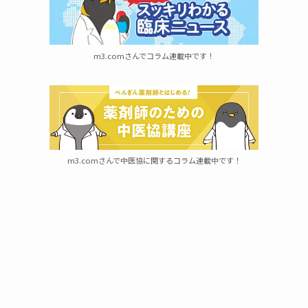
m3.comさんでコラム連載中です！
m3.comさんで中医協に関するコラム連載中です！