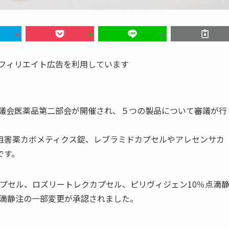
アフィリエイト広告を利用しています
審議会医薬品第二部会が開催され、５つの製品について審議が行
阻害薬カボメティクス錠、レブラミドカプセルやアレセンサカ
です。
ンサカプセル、ロズリートレクカプセル、ピリヴィジェン10％点滴
点滴静注の一部変更が承認されました。