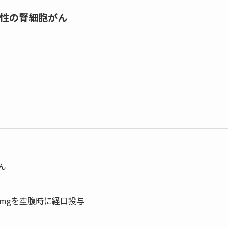
性の腎細胞がん
ん
mgを空腹時に経口投与