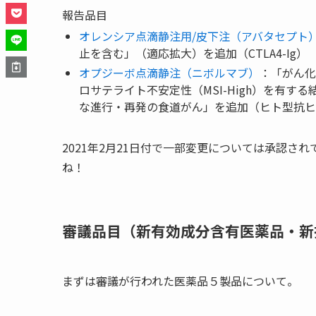
報告品目
オレンシア点滴静注用/皮下注（アバタセプト
止を含む」（適応拡大）を追加（CTLA4-Ig）
オプジーボ点滴静注（ニボルマブ）
：「がん化
ロサテライト不安定性（MSI-High）を有
な進行・再発の食道がん」を追加（ヒト型抗ヒト
2021年2月21日付で一部変更については承認
ね！
審議品目（新有効成分含有医薬品・新
まずは審議が行われた医薬品５製品について。