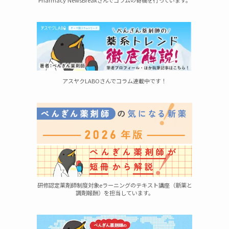
Pharmacy NewsBreakさんでコラムの寄稿を行っています。
アスヤクLABOさんでコラム連載中です！
加
研修認定薬剤師制度対象eラーニングのテキスト講座（新薬と
調剤報酬）を担当しています。