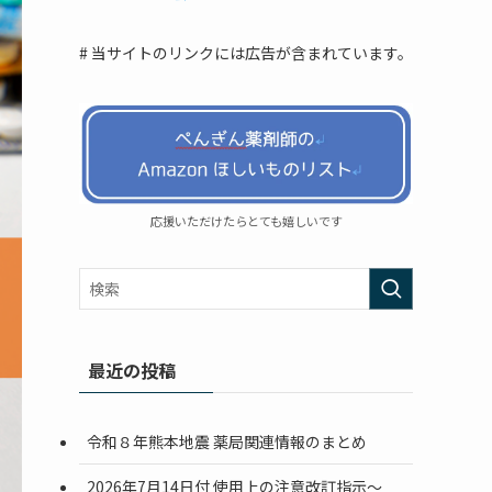
# 当サイトのリンクには広告が含まれています。
応援いただけたらとても嬉しいです
最近の投稿
令和８年熊本地震 薬局関連情報のまとめ
2026年7月14日付 使用上の注意改訂指示〜