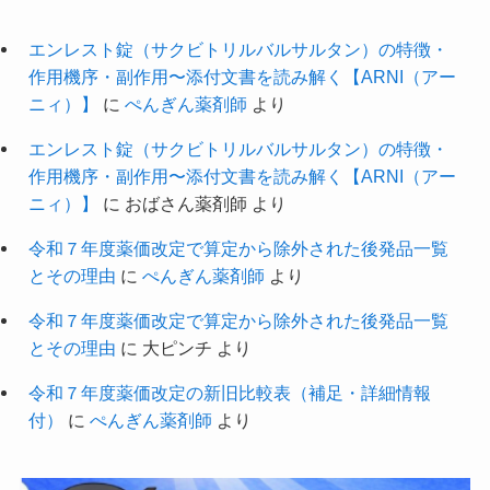
エンレスト錠（サクビトリルバルサルタン）の特徴・
作用機序・副作用〜添付文書を読み解く【ARNI（アー
ニィ）】
に
ぺんぎん薬剤師
より
エンレスト錠（サクビトリルバルサルタン）の特徴・
作用機序・副作用〜添付文書を読み解く【ARNI（アー
ニィ）】
に
おばさん薬剤師
より
令和７年度薬価改定で算定から除外された後発品一覧
とその理由
に
ぺんぎん薬剤師
より
令和７年度薬価改定で算定から除外された後発品一覧
とその理由
に
大ピンチ
より
令和７年度薬価改定の新旧比較表（補足・詳細情報
付）
に
ぺんぎん薬剤師
より