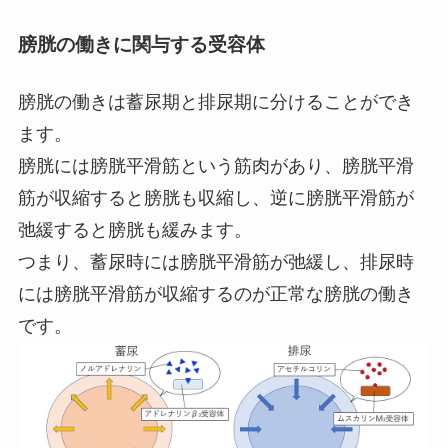
膀胱の働きに関与する受容体
膀胱の働きは蓄尿期と排尿期に分けることができ
ます。
膀胱には膀胱平滑筋という筋肉があり、膀胱平滑
筋が収縮すると膀胱も収縮し、逆に膀胱平滑筋が
弛緩すると膀胱も緩みます。
つまり、蓄尿時には膀胱平滑筋が弛緩し、排尿時
には膀胱平滑筋が収縮するのが正常な膀胱の働き
です。