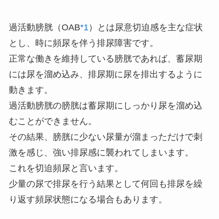
過活動膀胱（OAB
*1
）とは尿意切迫感を主な症状
とし、時に頻尿を伴う排尿障害です。
正常な働きを維持している膀胱であれば、蓄尿期
には尿を溜め込み、排尿期に尿を排出するように
動きます。
過活動膀胱の膀胱は蓄尿期にしっかり尿を溜め込
むことができません。
その結果、膀胱に少ない尿量が溜まっただけで刺
激を感じ、強い排尿感に襲われてしまいます。
これを切迫頻尿と言います。
少量の尿で排尿を行う結果として何回も排尿を繰
り返す頻尿状態になる場合もあります。