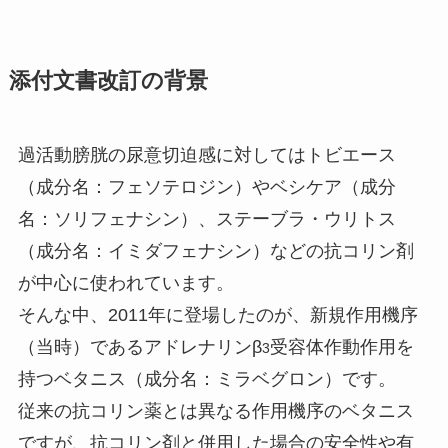
添付文書改訂の背景
過活動膀胱の尿意切迫感に対してはトビエース
（成分名：フェソテロジン）やベシケア（成分
名：ソリフェナシン）、ステーブラ・ウリトス
（成分名：イミダフェナシン）などの抗コリン剤
が中心に使われています。
そんな中、2011年に登場したのが、新規作用機序
（当時）であるアドレナリンβ
受容体作動作用を
3
持つベタニス（成分名：ミラベグロン）です。
従来の抗コリン薬とは異なる作用機序のベタニス
ですが、抗コリン剤と併用した場合の安全性や有