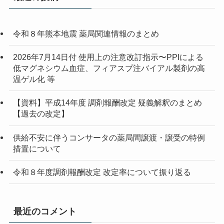
令和８年熊本地震 薬局関連情報のまとめ
2026年7月14日付 使用上の注意改訂指示〜PPIによる
低マグネシウム血症、フィアスプ注バイアル製剤の高
温ゲル化 等
【資料】平成14年度 調剤報酬改定 疑義解釈のまとめ
【過去の改定】
供給不安に伴うコンサータの薬局間譲渡・譲受の特例
措置について
令和８年度調剤報酬改定 改定率について振り返る
最近のコメント