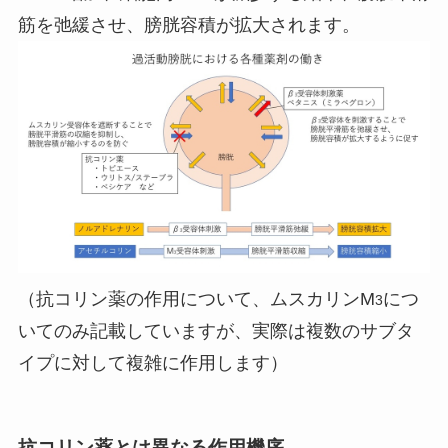
筋を弛緩させ、膀胱容積が拡大されます。
（抗コリン薬の作用について、ムスカリンM
につ
3
いてのみ記載していますが、実際は複数のサブタ
イプに対して複雑に作用します）
抗コリン薬とは異なる作用機序