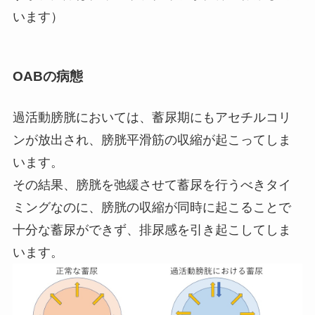
います）
OABの病態
過活動膀胱においては、蓄尿期にもアセチルコリ
ンが放出され、膀胱平滑筋の収縮が起こってしま
います。
その結果、膀胱を弛緩させて蓄尿を行うべきタイ
ミングなのに、膀胱の収縮が同時に起こることで
十分な蓄尿ができず、排尿感を引き起こしてしま
います。