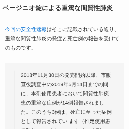
ベージニオ錠による重篤な間質性肺炎
今回の安全性速報
はそこに記載されている通り、
重篤な間質性肺炎の発症と死亡例の報告を受けて
のものです。
2018年11月30日の発売開始以降、市販
直後調査中の2019年5月14日までの間
に、本剤使用患者において間質性肺疾
患の重篤な症例が14例報告されまし
た。このうち3例は、死亡に至った症例
として報告されてい ます（推定使用患