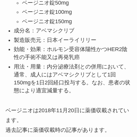
ベージニオ錠50mg
ベージニオ錠100mg
ベージニオ錠150mg
成分名：アベマシクリブ
製造販売元：日本イーライリリー
効能・効果：ホルモン受容体陽性かつHER2陰
性の手術不能又は再発乳癌
用法・用量：内分泌療法剤との併用において、
通常、成人にはアベマシクリブとして1回
150mgを1日2回経口投与する。なお、患者の状
態により適宜減量する。
ベージニオは2018年11月20日に薬価収載されてい
ます。
過去記事に薬価収載時の記事があります。