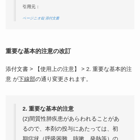
引用元：
ベージニオ錠 添付文書
重要な基本的注意の改訂
添付文書 > 【使用上の注意】 > 2. 重要な基本的注
意 が
下線部
の通り変更されます。
2. 重要な基本的注意
(2)間質性肺疾患があらわれることがあ
るので、本剤の投与にあたっては、初
期症状（呼吸困難、咳嗽、発熱等）の