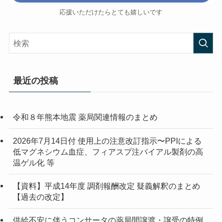
応援いただけたらとても嬉しいです
最近の投稿
令和８年熊本地震 薬局関連情報のまとめ
2026年7月14日付 使用上の注意改訂指示〜PPIによる
低マグネシウム血症、フィアスプ注バイアル製剤の高
温ゲル化 等
【資料】平成14年度 調剤報酬改定 疑義解釈のまとめ
【過去の改定】
供給不安に伴うコンサータの薬局間譲渡・譲受の特例