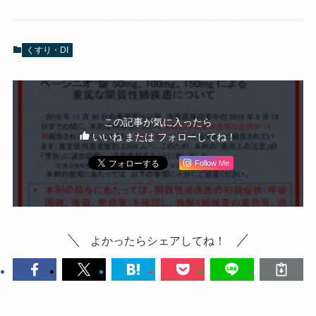
くすり・DI
この記事が気に入ったら
いいね または フォローしてね！
Follow Me
よかったらシェアしてね！