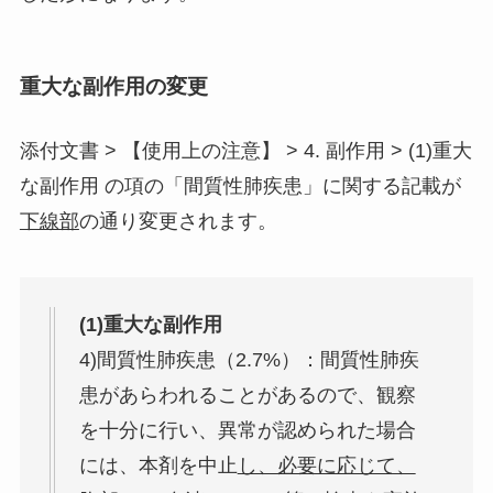
重大な副作用の変更
添付文書 > 【使用上の注意】 > 4. 副作用 > (1)重大
な副作用 の項の「間質性肺疾患」に関する記載が
下線部
の通り変更されます。
(1)重大な副作用
4)間質性肺疾患（2.7%）：間質性肺疾
患があらわれることがあるので、観察
を十分に行い、異常が認められた場合
には、本剤を中止
し、必要に応じて、