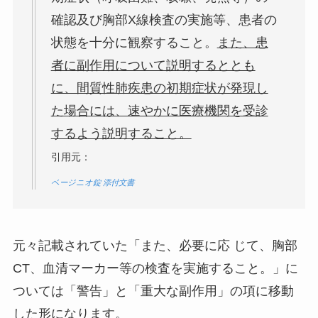
確認及び胸部X線検査の実施等、患者の
状態を十分に観察すること。
また、患
者に副作用について説明するととも
に、間質性肺疾患の初期症状が発現し
た場合には、速やかに医療機関を受診
するよう説明すること。
引用元：
ベージニオ錠 添付文書
元々記載されていた「また、必要に応 じて、胸部
CT、血清マーカー等の検査を実施すること。」に
ついては「警告」と「重大な副作用」の項に移動
した形になります。