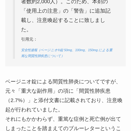
者数約2,000人）。このため、本剤の
「使用上の注意」の「警告」に追加記
載し、注意喚起することに致しまし
た。
引用元：
安全性速報（ベージニオ®錠 50mg、100mg、150mg による重
篤な間質性肺疾患について）
ベージニオ錠による間質性肺炎についてですが、
元々「重大な副作用」の項に「間質性肺疾患
（2.7%）」と添付文書に記載されており、注意喚
起が行われていました。
それにもかかわらず、重篤な症例と死亡例が出て
しまったことを踏まえてのブルーレターというこ