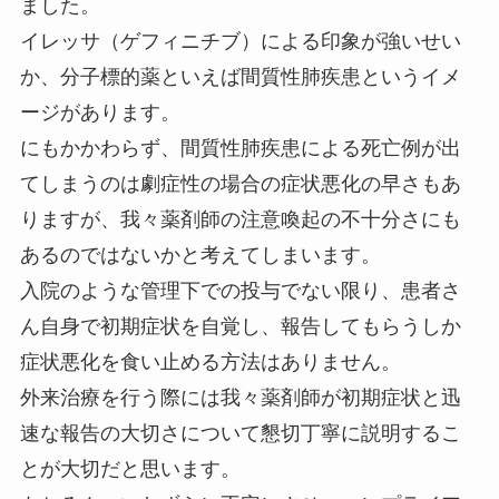
ました。
イレッサ（ゲフィニチブ）による印象が強いせい
か、分子標的薬といえば間質性肺疾患というイメ
ージがあります。
にもかかわらず、間質性肺疾患による死亡例が出
てしまうのは劇症性の場合の症状悪化の早さもあ
りますが、我々薬剤師の注意喚起の不十分さにも
あるのではないかと考えてしまいます。
入院のような管理下での投与でない限り、患者さ
ん自身で初期症状を自覚し、報告してもらうしか
症状悪化を食い止める方法はありません。
外来治療を行う際には我々薬剤師が初期症状と迅
速な報告の大切さについて懇切丁寧に説明するこ
とが大切だと思います。