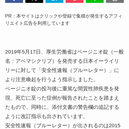
PR：本サイトはクリックや登録で集積が発生するアフィ
リエイト広告を利用しています
2019年5月17日、厚生労働省はベージニオ錠（一般
名：アベマシクリブ）を発売する日本イーライリ
リーに対して「安全性速報（ブルーレター）」に
より注意喚起を行うよう指示しました。
ベージニオ錠の投与後に重篤な間質性肺疾患を発
現、死亡に至った症例が報告されたことを踏まえ
たもので、同時に、添付文書の警告欄の追記する
ように改訂指示も出されています。
安全性速報（ブルーレター）が出されるのは2015