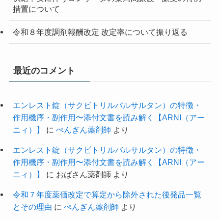
措置について
令和８年度調剤報酬改定 改定率について振り返る
最近のコメント
エンレスト錠（サクビトリルバルサルタン）の特徴・
作用機序・副作用〜添付文書を読み解く【ARNI（アー
ニィ）】
に
ぺんぎん薬剤師
より
エンレスト錠（サクビトリルバルサルタン）の特徴・
作用機序・副作用〜添付文書を読み解く【ARNI（アー
ニィ）】
に
おばさん薬剤師
より
令和７年度薬価改定で算定から除外された後発品一覧
とその理由
に
ぺんぎん薬剤師
より