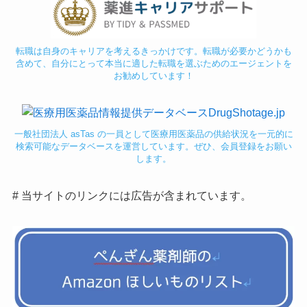
転職は自身のキャリアを考えるきっかけです。転職が必要かどうかも
含めて、自分にとって本当に適した転職を選ぶためのエージェントを
お勧めしています！
一般社団法人 asTas の一員として医療用医薬品の供給状況を一元的に
検索可能なデータベースを運営しています。ぜひ、会員登録をお願い
します。
# 当サイトのリンクには広告が含まれています。