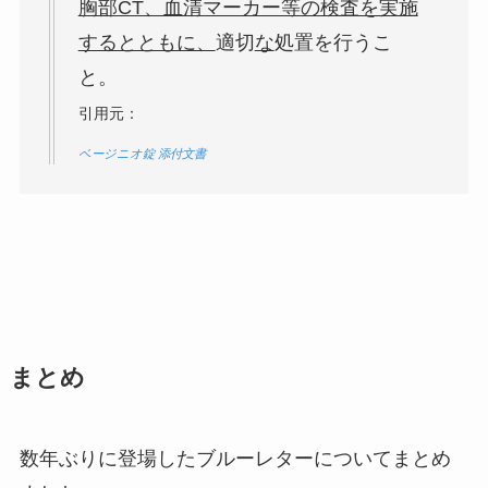
胸部CT、血清マーカー等の検査を実施
するとともに、
適切
な
処置を行うこ
と。
引用元：
ベージニオ錠 添付文書
まとめ
数年ぶりに登場したブルーレターについてまとめ