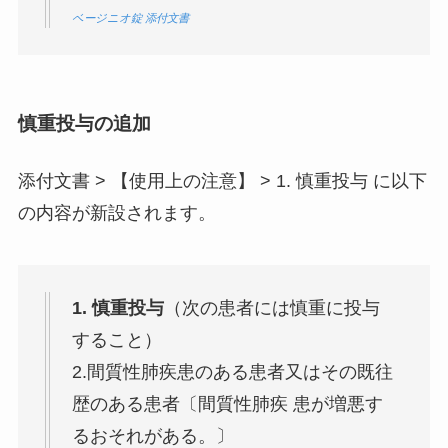
ベージニオ錠 添付文書
慎重投与の追加
添付文書 > 【使用上の注意】 > 1. 慎重投与 に以下
の内容が新設されます。
1. 慎重投与
（次の患者には慎重に投与
すること）
2.間質性肺疾患のある患者又はその既往
歴のある患者〔間質性肺疾 患が増悪す
るおそれがある。〕