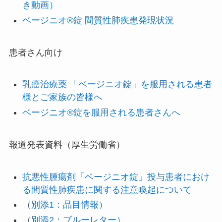
き動画）
ベージニオ®錠 間質性肺疾患発現状況
患者さん向け
乳癌治療薬 「ベージニオ錠」を服用される患者
様とご家族の皆様へ
ベージニオ®錠を服用される患者さんへ
報道発表資料（厚生労働省）
抗悪性腫瘍剤「ベージニオ錠」投与患者におけ
る間質性肺疾患に関する注意喚起について
（別添1：品目情報）
（別添2：ブルーレター）