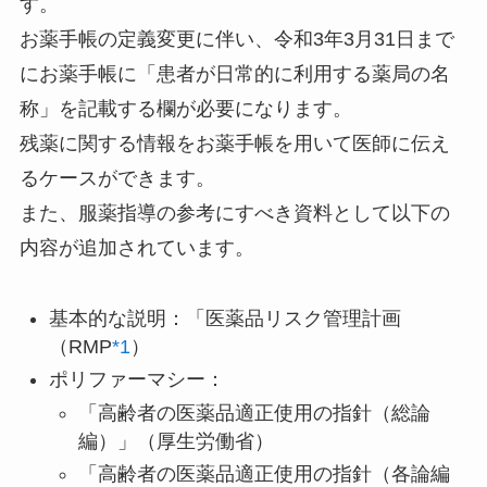
す。
お薬手帳の定義変更に伴い、令和3年3月31日まで
にお薬手帳に「患者が日常的に利用する薬局の名
称」を記載する欄が必要になります。
残薬に関する情報をお薬手帳を用いて医師に伝え
るケースができます。
また、服薬指導の参考にすべき資料として以下の
内容が追加されています。
基本的な説明：「医薬品リスク管理計画
（RMP
*1
）
ポリファーマシー：
「高齢者の医薬品適正使用の指針（総論
編）」（厚生労働省）
「高齢者の医薬品適正使用の指針（各論編