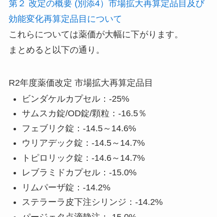
第２ 改定の概要 (別添4）市場拡大再算定品目及び
効能変化再算定品目について
これらについては薬価が大幅に下がります。
まとめると以下の通り。
R2年度薬価改定 市場拡大再算定品目
ビンダケルカプセル：-25%
サムスカ錠/OD錠/顆粒：-16.5％
フェブリク錠：-14.5～14.6%
ウリアデック錠：-14.5～14.7%
トピロリック錠：-14.6～14.7%
レブラミドカプセル：-15.0%
リムパーザ錠：-14.2%
ステラーラ皮下注シリンジ：-14.2%
パージェタ点滴静注：-15.0%