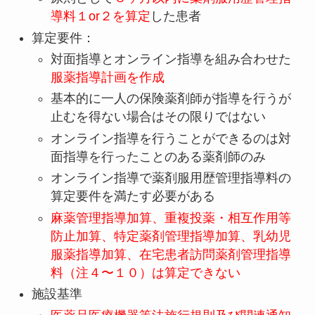
導料１or２を算定
した患者
算定要件：
対面指導とオンライン指導を組み合わせた
服薬指導計画を作成
基本的に一人の保険薬剤師が指導を行うが
止むを得ない場合はその限りではない
オンライン指導を行うことができるのは対
面指導を行ったことのある薬剤師のみ
オンライン指導で薬剤服用歴管理指導料の
算定要件を満たす必要がある
麻薬管理指導加算、重複投薬・相互作用等
防止加算、特定薬剤管理指導加算、乳幼児
服薬指導加算、在宅患者訪問薬剤管理指導
料（注４〜１０）は算定できない
施設基準