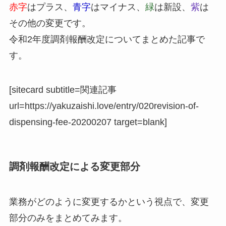
赤字
はプラス、
青字
はマイナス、
緑
は新設、
紫
は
その他の変更です。
令和2年度調剤報酬改定についてまとめた記事で
す。
[sitecard subtitle=関連記事
url=https://yakuzaishi.love/entry/020revision-of-
dispensing-fee-20200207 target=blank]
調剤報酬改定による変更部分
業務がどのように変更するかという視点で、変更
部分のみをまとめてみます。