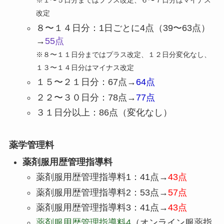
※１〜５日分まではプラス改定、６〜７日分はマイナス
改定
８〜１４日分：1日ごとに4点（39〜63点）
→
55点
※８〜１１日分まではプラス改定、１２日分変化なし、
１３〜１４日分はマイナス改定
１５〜２１日分：67点→
64点
２２〜３０日分：78点→
77点
３１日分以上：86点（変化なし）
薬学管理料
薬剤服用歴管理指導料
薬剤服用歴管理指導料1：41点→
43点
薬剤服用歴管理指導料2：53点→
57点
薬剤服用歴管理指導料3：41点→
43点
薬剤服用歴管理指導料4
（オンライン服薬指