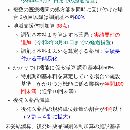
令和4年3月31日までの経過措置
）
複数の医療機関の処方箋を同時に受け付けた場
合 2枚目以降は調剤基本料
80%
地域支援体制加算
38点
↑
調剤基本料１を算定する薬局：
実績要件の
追加
（
令和3年3月31日までの経過措置
）
調剤基本料１以外を算定する薬局：
実績要
件が若干簡易化
かかりつけ機能に係る減算 調剤基本料50%
特別調剤基本料を算定している場合の施設
基準：かかりつけ機能に係る業務が
年間100
回未満
（通常10回未満）
後発医薬品減算
後発医薬品の規格単位数量の割合が
4割
以下
（
２割→４割に拡大
）
未妥結減算、後発医薬品調剤体制加算の施設基準