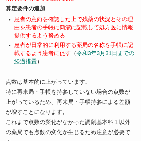
算定要件の追加
患者の意向を確認した上で残薬の状況とその理
由を患者の手帳に簡潔に記載して処方医に情報
提供するよう努める
患者が日常的に利用する薬局の名称を手帳に記
載するよう患者に促す
（
令和3年3月31日までの
経過措置
）
点数は基本的に上がっています。
特に再来局・手帳を持参していない場合の点数が
上がっているため、再来局・手帳持参による差額
が増すことになります。
これまで点数の変化がなかった調剤基本料１以外
の薬局でも点数の変化が生じるため注意が必要で