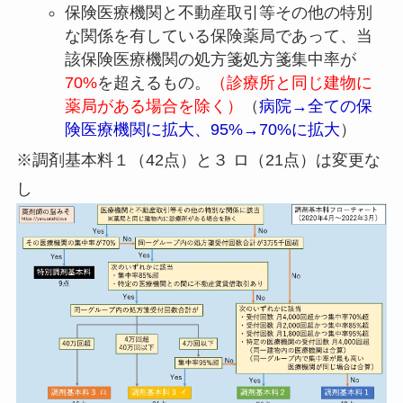
保険医療機関と不動産取引等その他の特別
な関係を有している保険薬局であって、当
該保険医療機関の処方箋処方箋集中率が
70%
を超えるもの。
（診療所と同じ建物に
薬局がある場合を除く）
（
病院→全ての保
険医療機関に拡大、95%→70%に拡大
）
※調剤基本料１（42点）と３ ロ（21点）は変更な
し