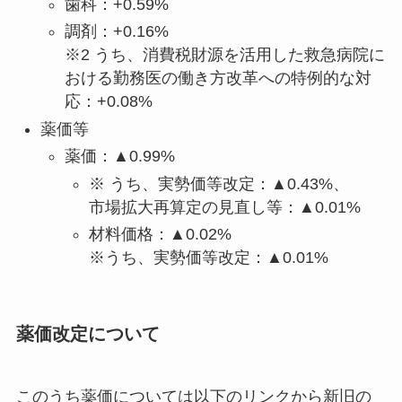
歯科：+0.59%
調剤：+0.16%
※2 うち、消費税財源を活用した救急病院に
おける勤務医の働き方改革への特例的な対
応：+0.08%
薬価等
薬価：▲0.99%
※ うち、実勢価等改定：▲0.43%、
市場拡大再算定の見直し等：▲0.01%
材料価格：▲0.02%
※うち、実勢価等改定：▲0.01%
薬価改定について
このうち薬価については以下のリンクから新旧の