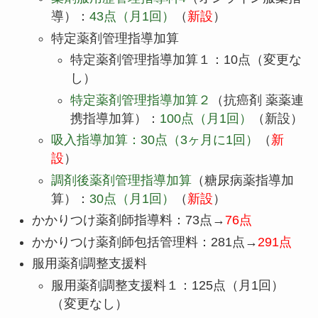
導）：
43点（月1回）
（
新設
）
特定薬剤管理指導加算
特定薬剤管理指導加算１：10点（変更な
し）
特定薬剤管理指導加算２
（抗癌剤 薬薬連
携指導加算）：
100点（月1回）
（新設）
吸入指導加算：30点（3ヶ月に1回）
（
新
設
）
調剤後薬剤管理指導加算
（糖尿病薬指導加
算）：
30点（月1回）
（
新設
）
かかりつけ薬剤師指導料：73点→
76点
かかりつけ薬剤師包括管理料：281点→
291点
服用薬剤調整支援料
服用薬剤調整支援料１：125点（月1回）
（変更なし）