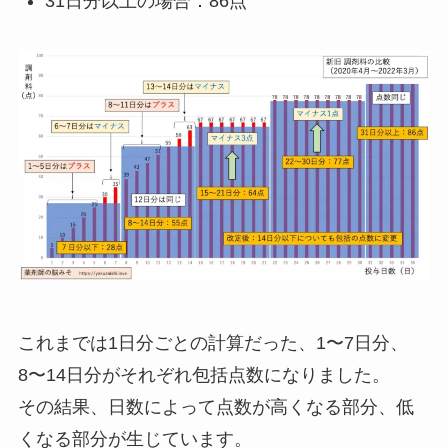
31日分以上の場合：86点
これまでは1日分ごとの計算だった、1〜7日分、
8〜14日分がそれぞれ包括点数になりました。
その結果、日数によって点数が高くなる部分、低
くなる部分が生じています。