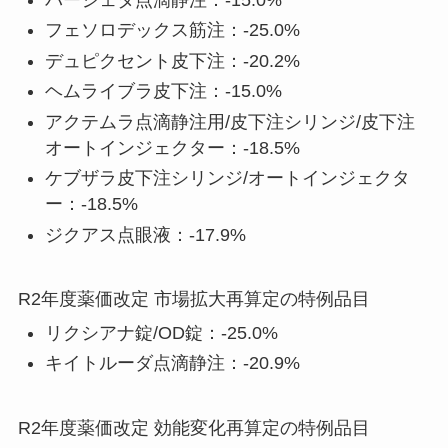
フェソロデックス筋注：-25.0%
デュピクセント皮下注：-20.2%
ヘムライブラ皮下注：-15.0%
アクテムラ点滴静注用/皮下注シリンジ/皮下注
オートインジェクター：-18.5%
ケブザラ皮下注シリンジ/オートインジェクタ
ー：-18.5%
ジクアス点眼液：-17.9%
R2年度薬価改定 市場拡大再算定の特例品目
リクシアナ錠/OD錠：-25.0%
キイトルーダ点滴静注：-20.9%
R2年度薬価改定 効能変化再算定の特例品目