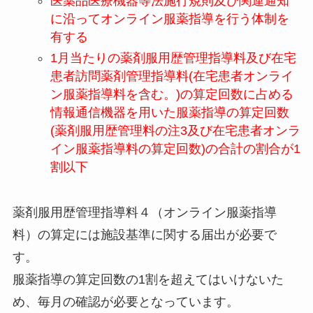
医薬品医療機器等法施行規則及び関連通知
に沿ってオンライン服薬指導を行う体制を
有する
1月当たりの薬剤服用歴管理指導料及び在宅
患者訪問薬剤管理指導料(在宅患者オンライ
ン服薬指導料を含む。)の算定回数に占める
情報通信機器を用いた服薬指導の算定回数
(薬剤服用歴管理料の注3及び在宅患者オンラ
イン服薬指導料の算定回数)の合計の割合が1
割以下
薬剤服用歴管理指導料４（オンライン服薬指導
料）の算定には施設基準に関する届出が必要で
す。
服薬指導の算定回数の1割を超えてはいけないた
め、毎月の確認が必要となっています。