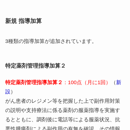
新規 指導加算
3種類の指導加算が追加されています。
特定薬剤管理指導加算２
特定薬剤管理指導加算２
：100点（月に1回）
（
新
設
）
がん患者のレジメン等を把握した上で副作用対策
の説明や支持療法に係る薬剤の服薬指導を実施す
るとともに、調剤後に電話等による服薬状況、抗
悪性腫瘍剤による副作用の有無を確認、その情報