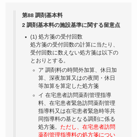
第88 調剤基本料
2 調剤基本料の施設基準に関する留意点
(1) 処方箋の受付回数
処方箋の受付回数の計算に当たり、
受付回数に数えない処方箋は以下の
とおり
とする。
ア 調剤料の
時間外加算、休日加
算、深夜加算又はの夜間・休日
等加算を算定した処方箋
イ
在宅患者訪問薬剤管理指導
料、在宅患者緊急訪問薬剤管理
指導料又は在宅患者緊急時等共
同指導料の基となる調剤に係る
処方箋
。
ただし、在宅患者訪問
薬剤管理指導料の処方箋につい