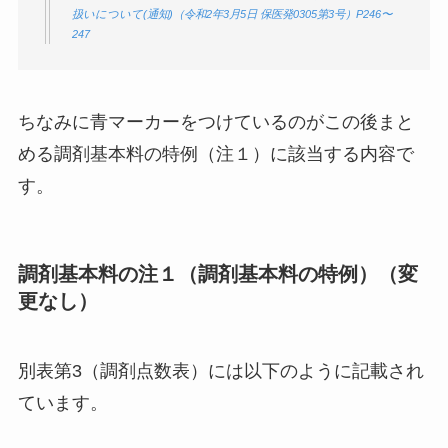
扱いについて(通知)（令和2年3月5日 保医発0305第3号）P246〜
247
ちなみに
青マーカー
をつけているのがこの後まと
める調剤基本料の特例（注１）に該当する内容で
す。
調剤基本料の注１（調剤基本料の特例）（変
更なし）
別表第3（調剤点数表）には以下のように記載され
ています。