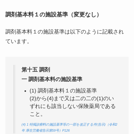
調剤基本料１の施設基準（変更なし）
調剤基本料１の施設基準は以下のように記載され
ています。
第十五 調剤
一 調剤基本料の施設基準
(1) 調剤基本料１の施設基準
(2)から(4)まで又は二の二の(1)のい
ずれにも該当しない
保険薬局である
こと。
(4) 1 特掲診療料の施設基準等の一部を改正する件(告示)（令和2
年 厚生労働省告示第59号）P126