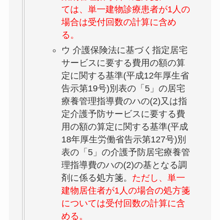
ては、単一建物診療患者が1人の
場合は受付回数の計算に含め
る。
ウ 介護保険法に基づく指定居宅
サービスに要する費用の額の算
定に関する基準(平成12年厚生省
告示第19号)別表の「5」の
居宅
療養管理指導費
のハの(2)又は指
定介護予防サービスに要する費
用の額の算定に関する基準(平成
18年厚生労働省告示第127号)別
表の「5」の
介護予防居宅療養管
理指導費
のハの(2)
の基となる調
剤に係る処方箋
。
ただし、単一
建物居住者が1人の場合の処方箋
については受付回数の計算に含
める。