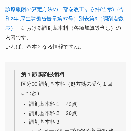
診療報酬の算定方法の一部を改正する件(告示)（令
和2年 厚生労働省告示第57号）別表第3（調剤点数
表）
における調剤基本料（各種加算等含む）の
内容です。
いわば、基本となる情報ですね。
第１節 調剤技術料
区分00 調剤基本料（処方箋の受付１回
につき）
調剤基本料１ 42点
調剤基本料２ 26点
調剤基本料３
イ 同一グループの保険薬局(財務