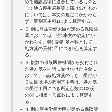
める施設基準に適合しているものと
して地方厚生局長等に届け出たもの
については、本文の規定にかかわら
ず、調剤基本料1により算定する。
２ 別に厚生労働大臣が定める保険薬
局においては、注1本文の規定にか
かわらず、特別調剤基本料として、
処方箋の受付1回につき9点を算定す
る。
３ 複数の保険医療機関から交付され
た処方箋を同時に受け付けた場合に
おいて、当該処方箋のうち、受付が
２回目以降の調剤基本料は、処方箋
の受付１回につき所定点数の100分
の80に相当する点数により算定す
る。
４ 別に厚生労働大臣が定める保険薬