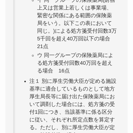
上又は営業上若しくは事業場、
緊密な関係にある範囲の保険薬
局をいう。以下この表において
同じ。)による処方箋受付回数3万
5千回を超え40万回以下の場合
21点
ウ 同一グループの保険薬局によ
る処方箋受付回数40万回を超え
る場合 16点
注１ 別に厚生労働大臣が定める施設
基準に適合しているものとして地方
厚生局長等に届け出た保険薬局にお
いて調剤した場合には、処方箋の受
付1回につき、当該基準に係る区分
に従い、それぞれ所定点数を算定す
る。ただし、別に厚生労働大臣が定