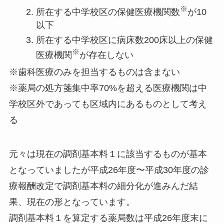
※
所在する中学校区の保健医療機関数
が10
以下
所在する中学校区に病床数200床以上の保健
※
医療機関
が存在しない
※歯科医療のみを担当するものは含まない
※薬局の処方箋集中率70%を超える医療機関は中
学校区外であっても区域内にあるものとして考え
る
元々は現在の調剤基本料１に該当するものが基本
となっていましたが平成26年度〜平成30年度の診
療報酬改定で調剤基本料の細分化が進みんだ結
果、現在の形となっています。
調剤基本料１を算定する薬局数は平成26年度末に