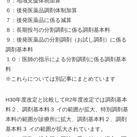
５：地域支援体制加算
６：後発医薬品調剤体制加算
７：後発医薬品に係る減算
８：長期投与の分割調剤に係る調剤基本料
９：後発医薬品の分割調剤（お試し調剤）に係る
調剤基本料
１０：医師の指示による分割調剤に係る調剤基本
料
※これらについては別記事にまとめています
H30年度改定と比較してR2年度改定では
調剤基本
料２、調剤基本料３ イの範囲が拡大
、
特別調剤基
本料の範囲が診療所に拡大
、
調剤基本料２、調剤
基本料３ イの範囲が拡大
されています。