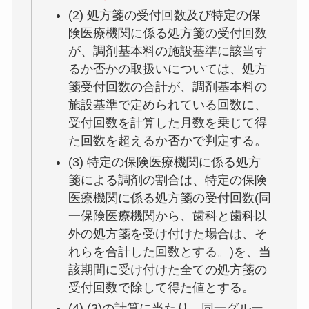
(2) 処方箋の受付回数及び特定の保
険医療機関に係る処方箋の受付回数
が、調剤基本料の施設基準に該当す
るか否かの取扱いについては、処方
箋受付回数の合計が、調剤基本料の
施設基準で定められている回数に、
受付回数を計算した月数を乗じて得
た回数を超えるか否かで判定する。
(3) 特定の保険医療機関に係る処方
箋による調剤の割合は、特定の保険
医療機関に係る処方箋の受付回数(
同
一保険医療機関から、歯科と歯科以
外の処方箋を受け付けた場合は、そ
れらを合計した回数とする
。)を、当
該期間に受け付けた全ての処方箋の
受付回数で除して得た値とする。
(4) (3)の計算に当たり、
同一グルー