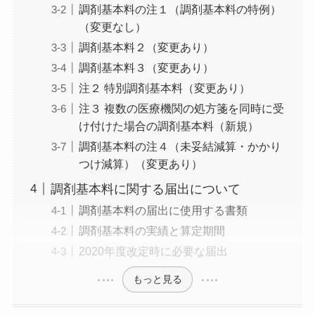
調剤基本料の注１（調剤基本料の特例）
（変更なし）
調剤基本料２（変更あり）
調剤基本料３（変更あり）
注２ 特別調剤基本料（変更あり）
注３ 複数の医療機関の処方箋を同時に受
け付けた場合の調剤基本料（新規）
調剤基本料の注４（未妥結減算・かかり
つけ減算）（変更あり）
調剤基本料に関する届出について
調剤基本料の届出に使用する書類
調剤基本料の実績と算定期間
2020年度改定時に必要な届出
もっと見る