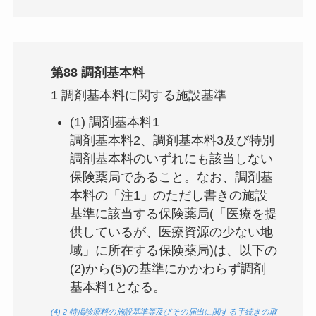
第88 調剤基本料
1 調剤基本料に関する施設基準
(1) 調剤基本料1
調剤基本料2、調剤基本料3及び特別
調剤基本料のいずれにも該当しない
保険薬局
であること。なお、
調剤基
本料の「注1」のただし書きの施設
基準に該当する保険薬局(「医療を提
供しているが、医療資源の少ない地
域」に所在する保険薬局)は、以下の
(2)から(5)の基準にかかわらず調剤
基本料1となる
。
(4) 2 特掲診療料の施設基準等及びその届出に関する手続きの取