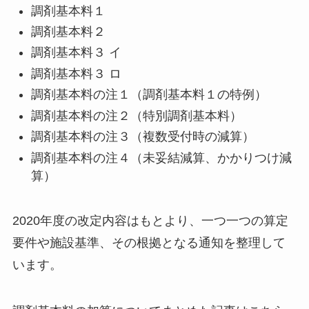
調剤基本料１
調剤基本料２
調剤基本料３ イ
調剤基本料３ ロ
調剤基本料の注１（調剤基本料１の特例）
調剤基本料の注２（特別調剤基本料）
調剤基本料の注３（複数受付時の減算）
調剤基本料の注４（未妥結減算、かかりつけ減
算）
2020年度の改定内容はもとより、一つ一つの算定
要件や施設基準、その根拠となる通知を整理して
います。