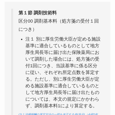
第１節 調剤技術料
区分00 調剤基本料（処方箋の受付１回
につき）
注１ 別に厚生労働大臣が定める施設
基準に適合しているものとして地方
厚生局長等に届け出た保険薬局にお
いて調剤した場合には、処方箋の受
付1回につき、当該基準に係る区分
に従い、それぞれ所定点数を算定す
る。ただし、
別に厚生労働大臣が定
める施設基準に適合しているものと
して地方厚生局長等に届け出たもの
については、本文の規定にかかわら
ず、調剤基本料1により算定
する。
(2) 1 診療報酬の算定方法の一部を改正する件(告示)（令和2年