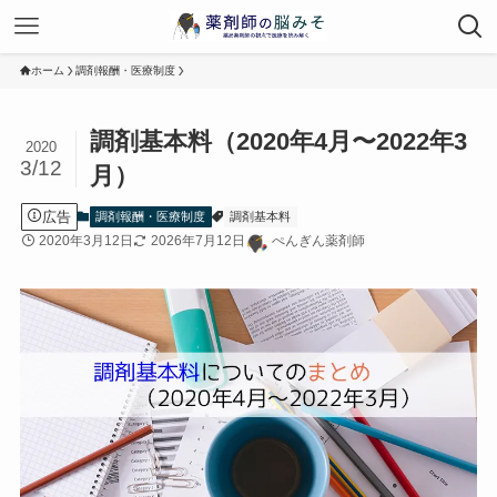
ホーム
調剤報酬・医療制度
調剤基本料（2020年4月〜2022年3
2020
3/12
月）
広告
調剤報酬・医療制度
調剤基本料
2020年3月12日
2026年7月12日
ぺんぎん薬剤師