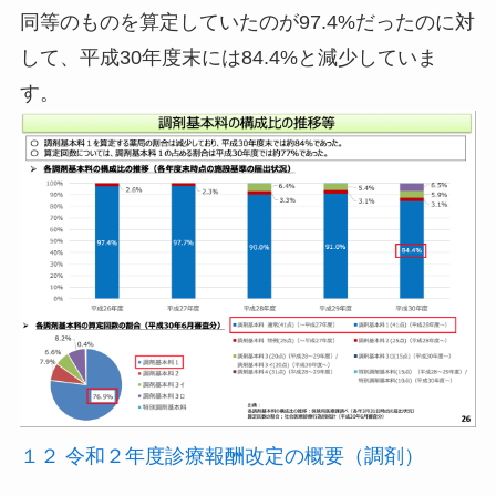
同等のものを算定していたのが97.4%だったのに対
して、平成30年度末には84.4%と減少していま
す。
１２ 令和２年度診療報酬改定の概要（調剤）