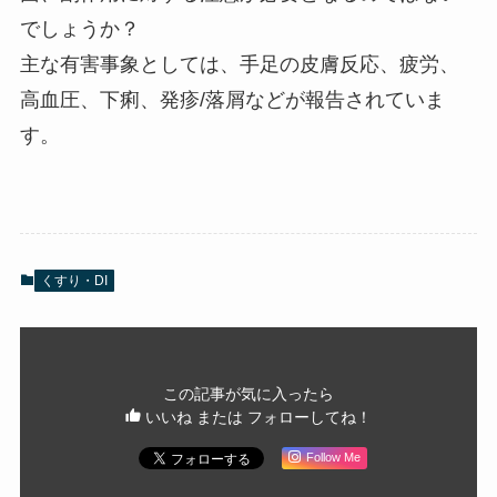
でしょうか？
主な有害事象としては、手足の皮膚反応、疲労、
高血圧、下痢、発疹/落屑などが報告されていま
す。
くすり・DI
この記事が気に入ったら
いいね または フォローしてね！
Follow Me