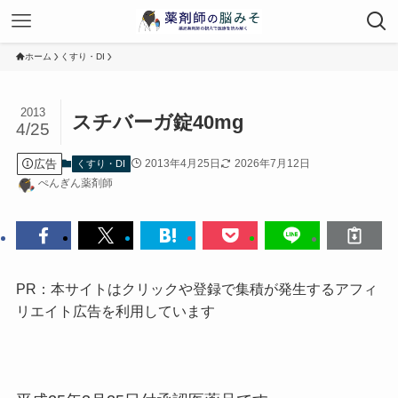
ホーム
くすり・DI
2013
スチバーガ錠40mg
4/25
広告
2013年4月25日
2026年7月12日
くすり・DI
ぺんぎん薬剤師
PR：本サイトはクリックや登録で集積が発生するアフィ
リエイト広告を利用しています