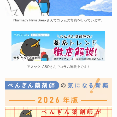
Pharmacy NewsBreakさんでコラムの寄稿を行っています。
アスヤクLABOさんでコラム連載中です！