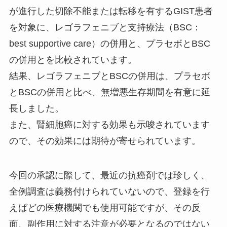
が進行した切除不能または転移を有するGIST患者
を対象に、レゴラフェニブと支持療法（BSC：
best supportive care）の併用と、プラセボとBSC
の併用とを比較されています。
結果、レゴラフェニブとBSCの併用は、プラセボ
とBSCの併用と比べ、無増悪生存期間を有意に延
長しました。
また、腎細胞癌に対する効果も示唆されています
ので、その効果には期待が寄せられています。
今回の承認に際して、最近の抗癌剤では珍しく、
全例調査は義務付けられていないので、登録を行
えばどの医療機関でも使用可能ですが、その反
面、副作用に対する注意が必要となるのではない