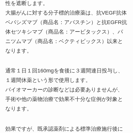
性を遮断します。
大腸がんに対する分子標的治療薬は、抗VEGF抗体
ベバシズマブ（商品名：アバスチン）と抗EGFR抗
体セツキシマブ（商品名：アービタックス）、パ
ニツムマブ（商品名：ベクティビックス）以来と
なります。
通常１日１回160mgを食後に３週間連日投与し、
１週間休薬という形で使用します。
バイオマーカーの診断などは必要ありませんが、
手術や他の薬物治療で効果不十分な症例が対象と
なります。
効果ですが、既承認薬剤による標準治療施行後に