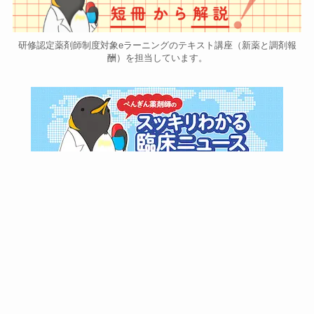
研修認定薬剤師制度対象eラーニングのテキスト講座（新薬と調剤報
酬）を担当しています。
m3.comさんでコラム連載中です！
m3.comさんで中医協に関するコラム連載中です！