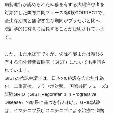
病勢進行が認められた転移を有する大腸癌患者を
対象にした国際共同フェーズ3試験CORRECTで、
全生存期間と無増悪生存期間がプラセボと比べ、
統計学的に有意に延長することが証明されていま
す。
また、まだ承認前ですが、切除不能または転移を
有する消化管間質腫瘍（GIST）についても申請さ
れています。
GISTの承認申請では、日本の8施設を含む無作為
化、二重盲検、プラセボ対照、 国際共同フェーズ3
試験GRID（GIST-Regorafenib In Progressive
Disease）の結果に基づき行われた。GRID試験
は、イマチニブ及びスニチニブによる治療で病勢