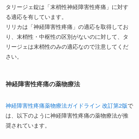
タリージェ錠は「末梢性神経障害性疼痛」に対す
る適応
を有しています。
リリカは「神経障害性疼痛」の適応を取得してお
り、末梢性・中枢性の区別がないのに対して、タ
リージェは末梢性のみの適応なので注意
してくだ
さい。
神経障害性疼痛の薬物療法
神経障害性疼痛薬物療法ガイドライン 改訂第2版
で
は、以下のように神経障害性疼痛の薬物療法が推
奨されています。