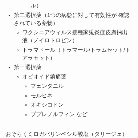
ル）
第二選択薬（1つの病態に対して有効性が 確認
されている薬物）
ワクシニアウィルス接種家兎炎症皮膚抽出
液（ノイロトロピン）
トラマドール（トラマール/トラムセット/ト
アラセット）
第三選択薬
オピオイド鎮痛薬
フェンタニル
モルヒネ
オキシコドン
ブプレノルフィン など
おそらくミロガバリンベシル酸塩（タリージェ）