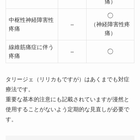
痛）
◯
中枢性神経障害性
–
（神経障害性疼
疼痛
痛）
線維筋痛症に伴う
–
◯
疼痛
タリージェ（リリカもですが）はあくまでも対症
療法です。
重要な基本的注意にも記載されていますが漫然と
使用することがないよう定期的な見直しが必要で
す。