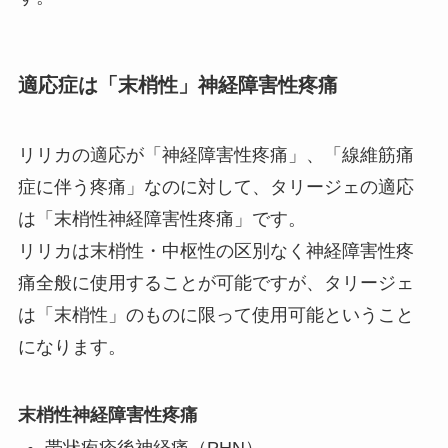
適応症は「末梢性」神経障害性疼痛
リリカの適応が「神経障害性疼痛」、「線維筋痛
症に伴う疼痛」なのに対して、タリージェの適応
は「
末梢性
神経障害性疼痛」です。
リリカは末梢性・中枢性の区別なく神経障害性疼
痛全般に使用することが可能
ですが、
タリージェ
は「末梢性」のものに限って使用可能
ということ
になります。
末梢性神経障害性疼痛
帯状疱疹後神経痛（PHN）