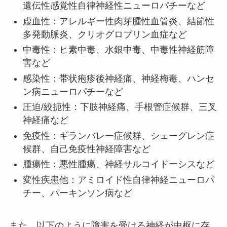
遺伝性感覚性自律神経性ニューロパチーなど
虚血性：アレルギー性肉芽腫性血管炎、結節性
多発動脈炎、クリオグロブリン血症など
中毒性：ヒ素中毒、水銀中毒、中毒性神経筋障
害など
感染性：帯状疱疹後神経痛、神経梅毒、ハンセ
ン病ニューロパチーなど
圧迫/絞扼性：下肢神経痛、手根管症候群、三叉
神経痛など
免疫性：ギランバレー症候群、シェーグレン症
候群、自己免疫性神経障害など
腫瘍性：悪性腫瘍、神経サルコイドーシスなど
変性疾患他：アミロイド性自律神経ニューロパ
チー、パーキンソン病など
また、以下のように障害を受ける神経が中枢に存