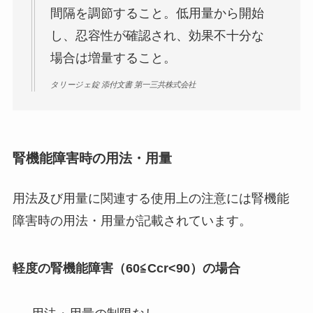
間隔を調節すること。低用量から開始
し、忍容性が確認され、効果不十分な
場合は増量すること。
タリージェ錠 添付文書 第一三共株式会社
腎機能障害時の用法・用量
用法及び用量に関連する使用上の注意には腎機能
障害時の用法・用量が記載されています。
軽度の腎機能障害（60≦Ccr<90）の場合