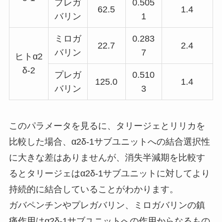
プレガ
0.505
62.5
1.4
バリン
1
ミロガ
0.283
22.7
2.4
バリン
7
ヒトα2
δ-2
プレガ
0.510
125.0
1.4
バリン
3
このパラメータを見るに、タリージェとリリカを
比較した場合、α2δ-1サブユニットへの結合選択性
に大きな差はありませんが、消失半減期を比較す
るとタリージェはα2δ-1サブユニットに対してより
持続的に結合していることがわかります。
ガバペンチンやプレガバリン、ミロガバリンの鎮
痛作用はα2δ-1サブユニットへの作用からなるもの