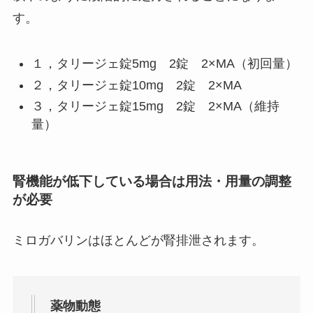
す。
１，タリージェ錠5mg 2錠 2×MA（初回量）
２，タリージェ錠10mg 2錠 2×MA
３，タリージェ錠15mg 2錠 2×MA（維持
量）
腎機能が低下している場合は用法・用量の調整
が必要
ミロガバリンはほとんどが腎排泄されます。
薬物動態