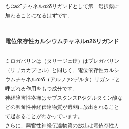
+
もCa2
チャネルα2δリガンドとして第一選択薬に
加わることになるはずです。
電位依存性カルシウムチャネルα2δリガンド
ミロガバリンは（タリージェ錠）はプレガバリン
（リリカカプセル）と同じく、電位依存性カルシ
ウムチャネルα2δ（アルファ2デルタ）リガンドと
呼ばれる作用をもつ成分です。
神経障害性疼痛はサブスタンスPやグルタミン酸な
どの興奮性神経伝達物質が過剰に放出されること
で起きることがわかっています。
さらに、興奮性神経伝達物質の放出は電依存性カ