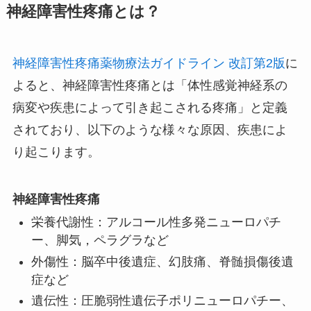
神経障害性疼痛とは？
神経障害性疼痛薬物療法ガイドライン 改訂第2版
に
よると、神経障害性疼痛とは「体性感覚神経系の
病変や疾患によって引き起こされる疼痛」と定義
されており、以下のような様々な原因、疾患によ
り起こります。
神経障害性疼痛
栄養代謝性：アルコール性多発ニューロパチ
ー、脚気，ペラグラなど
外傷性：脳卒中後遺症、幻肢痛、脊髄損傷後遺
症など
遺伝性：圧脆弱性遺伝子ポリニューロパチー、