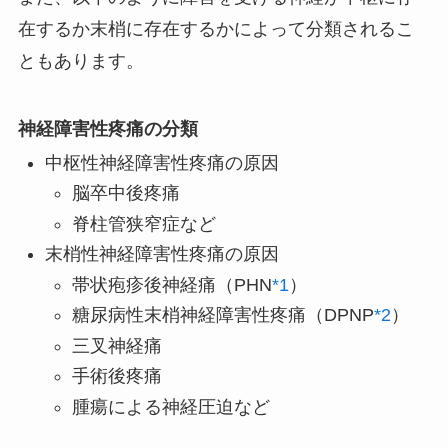
在するか末梢に存在するかによって分類されるこ
ともあります。
神経障害性疼痛の分類
中枢性神経障害性疼痛の原因
脳卒中後疼痛
脊柱管狭窄症など
末梢性神経障害性疼痛の原因
帯状疱疹後神経痛（PHN
*1
）
糖尿病性末梢神経障害性疼痛（DPNP
*2
）
三叉神経痛
手術後疼痛
腫瘍による神経圧迫など