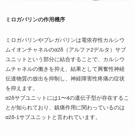
ミロガバリンの作用機序
ミロガバリンやプレガバリンは電依存性カルシウ
ムイオンチャネルのα2δ（アルファ2デルタ）サブ
ユニットという部分に結合することで、カルシウ
ムチャネルの働きを抑え、結果として興奮性神経
伝達物質の放出を抑制し、神経障害性疼痛の症状
を抑えます。
α2δサブユニットには1〜4の遺伝子型が存在するこ
とが知られており、鎮痛作用に関わっているのは
α2δ-1サブユニットと言われています。