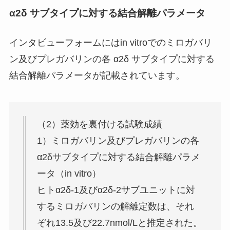
α2δ サブタイプに対する結合解離パラメータ
インタビューフォームにはin vitroでのミロガバリ
ン及びプレガバリンの各 α2δ サブタイプに対する
結合解離パラメータが記載されています。
（2）薬効を裏付ける試験成績
1）ミロガバリン及びプレガバリンの各
α2δサブタイプに対する結合解離パラメ
ータ（in vitro）
ヒトα2δ-1及びα2δ-2サブユニットに対
するミロガバリンの解離定数は、それ
ぞれ13.5及び22.7nmol/Lと推定された。