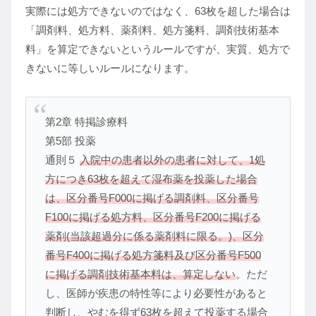
実際には処方できないのではなく、63枚を超した場合は
「調剤料、処方料、薬剤料、処方箋料、調剤技術基本
料」を算定できないというルールですが、実質、処方で
きないに等しいルールになります。
第2章 特掲診療料
第5部 投薬
通則５
入院中の患者以外の患者に対して、1処
方につき63枚を超えて湿布薬を投薬した場合
は、区分番号F000に掲げる調剤料、区分番号
F100に掲げる処方料、区分番号F200に掲げる
薬剤(当該超過分に係る薬剤料に限る。)、区分
番号F400に掲げる処方箋料及び区分番号F500
に掲げる調剤技術基本料は、算定しない
。ただ
し、医師が疾患の特性等により必要性があると
判断し、やむを得ず63枚を超えて投薬する場合