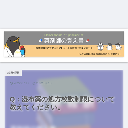
診療報酬
2022.07.17
2022.07.16
Q：湿布薬の処方枚数制限について
教えてください。