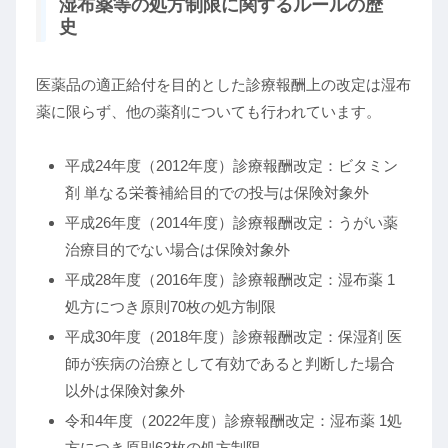
湿布薬等の処方制限に関するルールの歴
史
医薬品の適正給付を目的とした診療報酬上の改定は湿布
薬に限らず、他の薬剤についても行われています。
平成24年度（2012年度）診療報酬改定：ビタミン
剤 単なる栄養補給目的での投与は保険対象外
平成26年度（2014年度）診療報酬改定：うがい薬
治療目的でない場合は保険対象外
平成28年度（2016年度）診療報酬改定：湿布薬 1
処方につき原則70枚の処方制限
平成30年度（2018年度）診療報酬改定：保湿剤 医
師が疾病の治療として有効であると判断した場合
以外は保険対象外
令和4年度（2022年度）診療報酬改定：湿布薬 1処
方につき原則63枚の処方制限