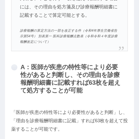
には、その理由を処方箋及び診療報酬明細書に
記載することで算定可能とする。
診療報酬の算定方法の一部を改正する件（令和4年厚生労働省告
示第54号） 別表第一 医科診療報酬点数表（令和令和４年度診療
報酬改定について）
A：医師が疾患の特性等により必要
性があると判断し、その理由を診療
報酬明細書に記載すれば63枚を超え
て処方することが可能
「医師が疾患の特性等により必要性があると判断」し、
「理由を診療報酬明細書に記載」すれば63枚を超えて投
薬することが可能です。