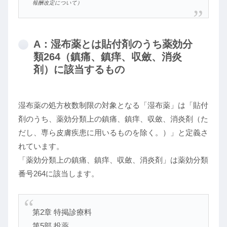
報酬改定について）
A：湿布薬とは貼付剤のうち薬効分
類264（鎮痛、鎮痒、収斂、消炎
剤）に該当するもの
湿布薬の処方枚数制限の対象となる「湿布薬」は「貼付
剤のうち、薬効分類上の鎮痛、鎮痒、収斂、消炎剤（た
だし、専ら皮膚疾患に用いるものを除く。）」と定義さ
れています。
「薬効分類上の鎮痛、鎮痒、収斂、消炎剤」は薬効分類
番号264に該当します。
第2章 特掲診療料
第5部 投薬