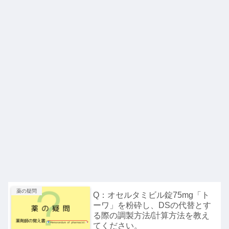
薬の疑問
Q：オセルタミビル錠75mg「ト
ーワ」を粉砕し、DSの代替とす
る際の調製方法/計算方法を教え
てください。