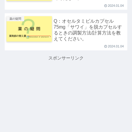
2024.01.04
薬の疑問
Q：オセルタミビルカプセル
75mg「サワイ」を脱カプセルす
るときの調製方法/計算方法を教
えてください。
2024.01.04
スポンサーリンク