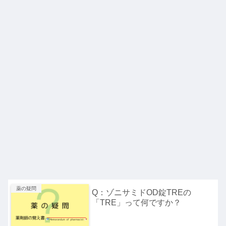
薬の疑問
Q：ゾニサミドOD錠TREの
「TRE」って何ですか？