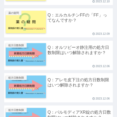
2023.12.10
薬の疑問
Q：エルカルチンFFの「FF」っ
てなんですか？
2023.12.09
処方日数制限
Q：オルツビーオ静注用の処方日
数制限はいつ解除されますか？
2023.12.06
処方日数制限
Q：アレモ皮下注の処方日数制限
はいつ解除されますか？
2023.12.06
処方日数制限
Q：パルモディアXR錠の処方日数