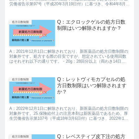
労働省告示第97号（平成20年3月19日付）に基づき、令和4年8月末
日まで、投薬は1回14日分を限度とされている...
Q：エクロックゲルの処方日数
処方日数制限
制限はいつ解除されますか？
A：2021年12月1日に解除されており、新医薬品の処方日数制限の
対象外です。処方する際の目安ですが、想定されている使用回数
はそれぞれ以下の通りです。・20g：28回分以上（両わき14日
分）・40g：56回分以上（両わき28日分）g単位では...
Q：レットヴィモカプセルの処
処方日数制限
方日数制限はいつ解除されます
か？
A：2022年12月1日に解除されており、新医薬品の処方日数制限の
対象外です。25.保険給付上の注意本剤は新医薬品であるため、厚
生労働省告示第107号（平成18年3月6日付）に基づき、2022年11
月末日までは、投薬は1回14日分を限度とさ...
Q：レベスティブ皮下注の処方
処方日数制限