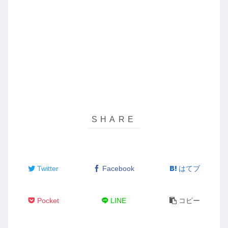
Twitter
Facebook
はてブ
Pocket
LINE
コピー