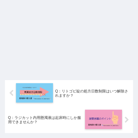
Q：リトゴビ錠の処方日数制限はいつ解除さ
れますか？
Q：ラジカット内用懸濁液は起床時にしか服
用できませんか？