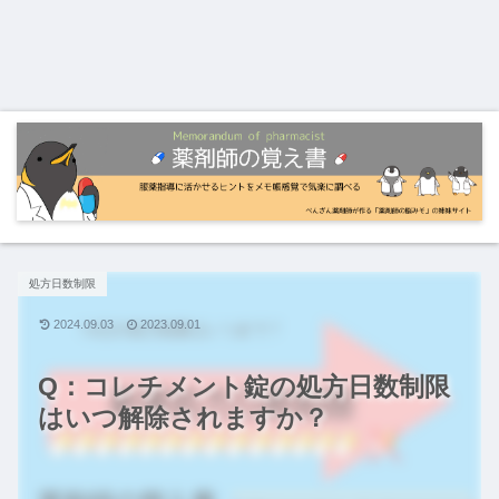
処方日数制限
2024.09.03
2023.09.01
Q：コレチメント錠の処方日数制限
はいつ解除されますか？