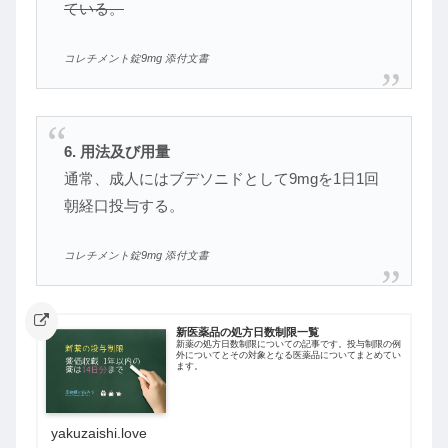
ている。
コレチメント錠9mg 添付文書
6. 用法及び用量
通常、成人にはブデソニドとして9mgを1日1回
朝経口投与する。
コレチメント錠9mg 添付文書
新医薬品の処方日数制限一覧
新薬の処方日数制限についての記事です。投与制限の例
外についてとその対象となる医薬品についてまとめてい
ます。
yakuzaishi.love