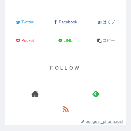
Twitter
Facebook
はてブ
Pocket
LINE
コピー
penguin_pharmacist