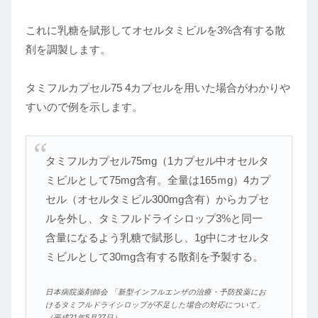
これに乳糖を賦形してオセルタミビルを3%含有する散
剤を調製します。
タミフルカプセル75 4カプセルを用いた場合がわかりや
すいので例を示します。
タミフルカプセル75mg（1カプセル中オセルタ
ミビルとして75mg含有。全量は165ｍg）4カプ
セル（オセルタミビル300mg含有）からカプセ
ルを外し、タミフルドライシロップ3%と同一
含量になるよう乳糖で賦形し、1g中にオセルタ
ミビルとして30mg含有する散剤を予製する。
日本病院薬剤師会 「新型インフルエンザの治療・予防投薬にお
けるタミフルドライシロップが不足した場合の対応について」
（平成21年5月27日）