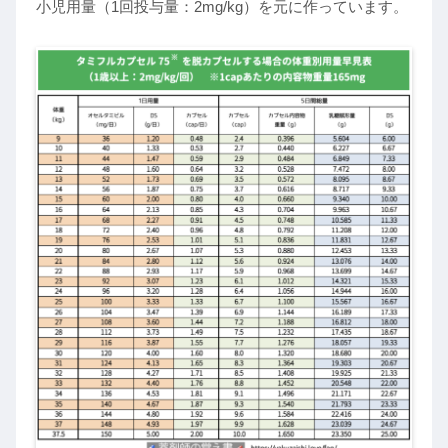
小児用量（1回投与量：2mg/kg）を元に作っています。