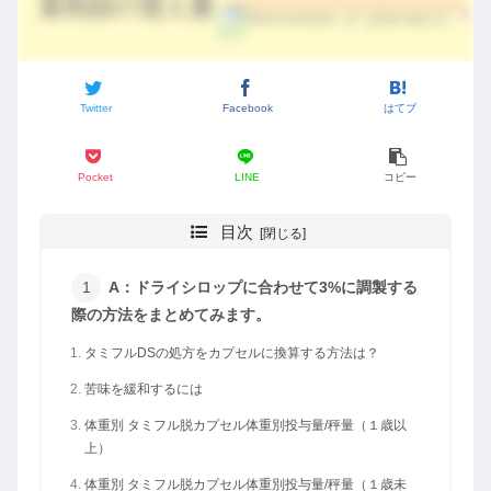
Twitter
Facebook
はてブ
Pocket
LINE
コピー
目次
A：ドライシロップに合わせて3%に調製する
際の方法をまとめてみます。
タミフルDSの処方をカプセルに換算する方法は？
苦味を緩和するには
体重別 タミフル脱カプセル体重別投与量/秤量（１歳以
上）
体重別 タミフル脱カプセル体重別投与量/秤量（１歳未