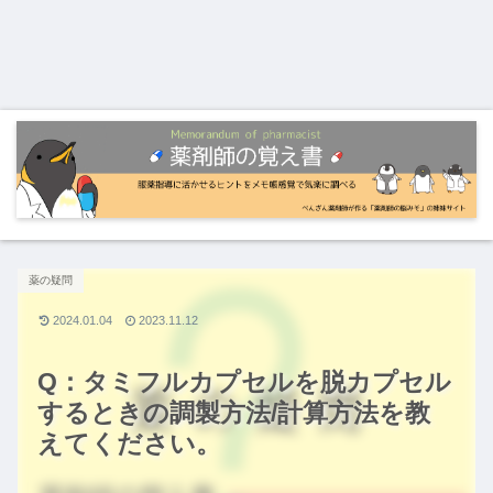
薬の疑問
2024.01.04
2023.11.12
Q：タミフルカプセルを脱カプセル
するときの調製方法/計算方法を教
えてください。