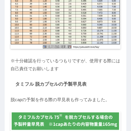
※十分確認を行っているつもりですが、使用する際には
自己責任でお願いします
タミフル 脱カプセルの予製早見表
脱capの予製を作る際の早見表も作ってみました。