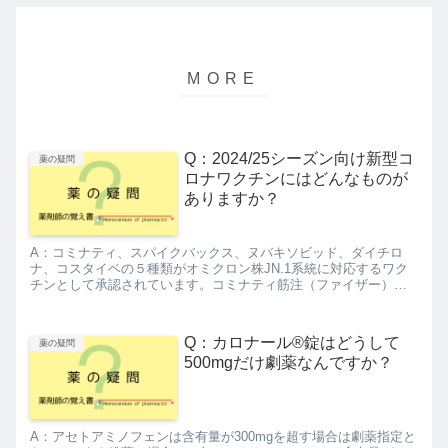
Q：2024/25シーズン向け新型コ
薬の疑問
ロナワクチンにはどんなものが
ありますか？
A：コミナティ、スパイクバックス、ヌバキソビッド、ダイチロ
ナ、コスタイベの５種類がオミクロン株JN.1系統に対応するワク
チンとして承認されています。コミナティ筋注（ファイザー）ス
パイクバックス筋注（モデルナ・ジャパン）ヌバキソビッド筋注
（武...
Q：カロナール®錠はどうして
薬の疑問
500mgだけ劇薬なんですか？
A：アセトアミノフェンは含有量が300mgを超す場合は劇薬指定と