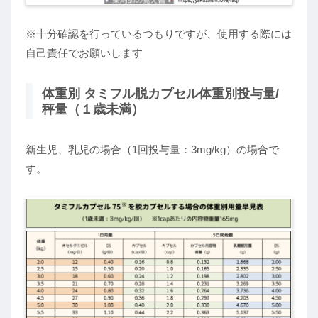
※十分確認を行っているつもりですが、使用する際には
自己責任でお願いします
体重別 タミフル脱カプセル体重別投与量/
秤量（１歳未満）
新生児、乳児の場合（1回投与量：3mg/kg）の場合で
す。