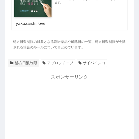
ます。
yakuzaishi.love
処方日数制限の対象となる新医薬品や解除日の一覧、処方日数制限が免除
される場合のルールについてまとめています。
処方日数制限
アブロシチニブ
サイバインコ
スポンサーリンク