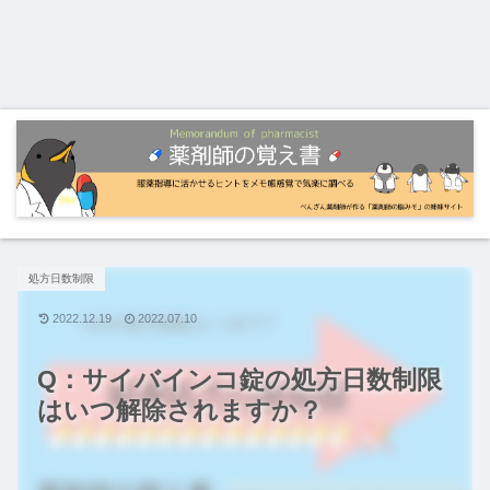
処方日数制限
2022.12.19
2022.07.10
Q：サイバインコ錠の処方日数制限
はいつ解除されますか？