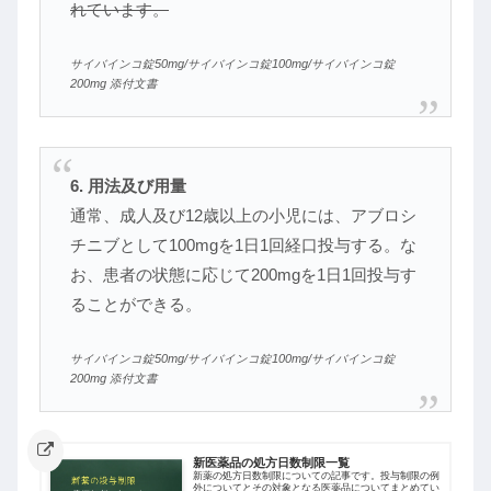
れています。
サイバインコ錠50mg/サイバインコ錠100mg/サイバインコ錠
200mg 添付文書
6. 用法及び用量
通常、成人及び12歳以上の小児には、アブロシ
チニブとして100mgを1日1回経口投与する。な
お、患者の状態に応じて200mgを1日1回投与す
ることができる。
サイバインコ錠50mg/サイバインコ錠100mg/サイバインコ錠
200mg 添付文書
新医薬品の処方日数制限一覧
新薬の処方日数制限についての記事です。投与制限の例
外についてとその対象となる医薬品についてまとめてい