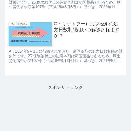
対象外です。25.保険給付上の注意本剤は新医薬品であるため、厚
生労働省告示第107号（平成18年3月6日）に基づき、2022年11月
末日までは最低限14日に1回、来院するよう...
Q：リットフーロカプセルの処
処方日数制限
方日数制限はいつ解除されます
か？
A：2024年9月1日に解除されており、新医薬品の処方日数制限の対
象外です。25.保険給付上の注意本剤は新医薬品であるため、厚生
労働省告示第107号（平成18年3月6日付）に基づき、2024年8月末
日までは、投薬は1回14日分を限度とされて...
スポンサーリンク