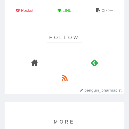
Pocket
LINE
コピー
penguin_pharmacist