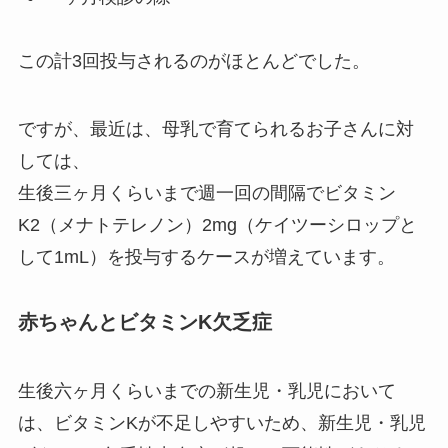
この計3回投与されるのがほとんどでした。
ですが、最近は、母乳で育てられるお子さんに対
しては、
生後三ヶ月くらいまで週一回の間隔でビタミン
K2（メナトテレノン）2mg（ケイツーシロップと
して1mL）を投与するケースが増えています。
赤ちゃんとビタミンK欠乏症
生後六ヶ月くらいまでの新生児・乳児において
は、ビタミンKが不足しやすいため、新生児・乳児