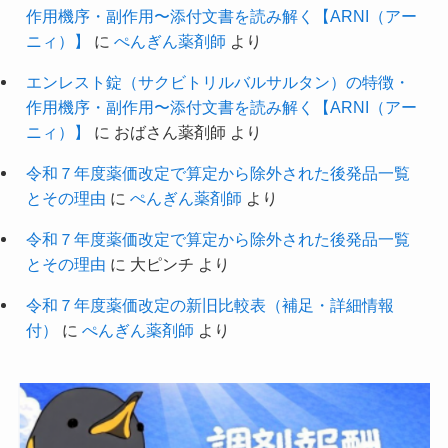
作用機序・副作用〜添付文書を読み解く【ARNI（アー
ニィ）】
に
ぺんぎん薬剤師
より
エンレスト錠（サクビトリルバルサルタン）の特徴・
作用機序・副作用〜添付文書を読み解く【ARNI（アー
ニィ）】
に
おばさん薬剤師
より
令和７年度薬価改定で算定から除外された後発品一覧
とその理由
に
ぺんぎん薬剤師
より
令和７年度薬価改定で算定から除外された後発品一覧
とその理由
に
大ピンチ
より
令和７年度薬価改定の新旧比較表（補足・詳細情報
付）
に
ぺんぎん薬剤師
より