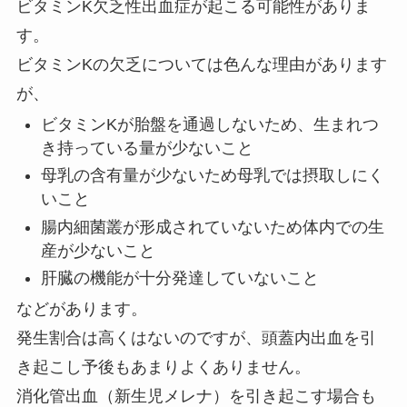
ビタミンK欠乏性出血症が起こる可能性がありま
す。
ビタミンKの欠乏については色んな理由があります
が、
ビタミンKが胎盤を通過しないため、生まれつ
き持っている量が少ないこと
母乳の含有量が少ないため母乳では摂取しにく
いこと
腸内細菌叢が形成されていないため体内での生
産が少ないこと
肝臓の機能が十分発達していないこと
などがあります。
発生割合は高くはないのですが、頭蓋内出血を引
き起こし予後もあまりよくありません。
消化管出血（新生児メレナ）を引き起こす場合も