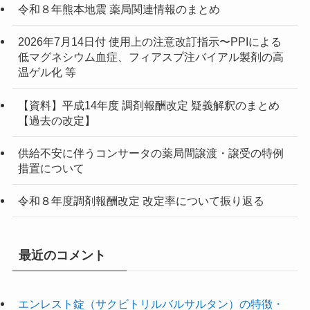
令和８年熊本地震 薬局関連情報のまとめ
2026年7月14日付 使用上の注意改訂指示〜PPIによる
低マグネシウム血症、フィアスプ注バイアル製剤の高
温ゲル化 等
【資料】平成14年度 調剤報酬改定 疑義解釈のまとめ
【過去の改定】
供給不安に伴うコンサータの薬局間譲渡・譲受の特例
措置について
令和８年度調剤報酬改定 改定率について振り返る
最近のコメント
エンレスト錠（サクビトリルバルサルタン）の特徴・