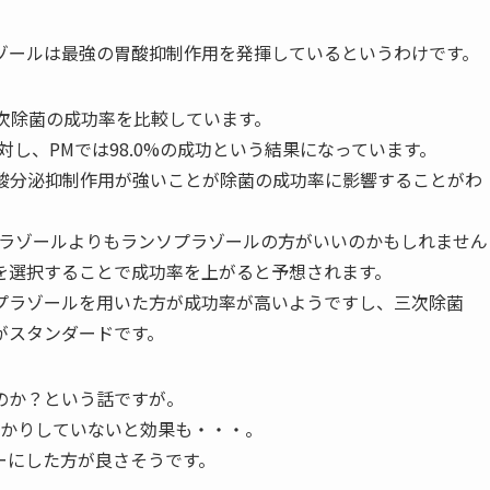
ゾールは最強の胃酸抑制作用を発揮しているというわけです。
一次除菌の成功率を比較しています。
対し、PMでは98.0%の成功という結果になっています。
、胃酸分泌抑制作用が強いことが除菌の成功率に影響することがわ
プラゾールよりもランソプラゾールの方がいいのかもしれません
を選択することで成功率を上がると予想されます。
プラゾールを用いた方が成功率が高いようですし、三次除菌
がスタンダードです。
のか？という話ですが。
っかりしていないと効果も・・・。
ーにした方が良さそうです。