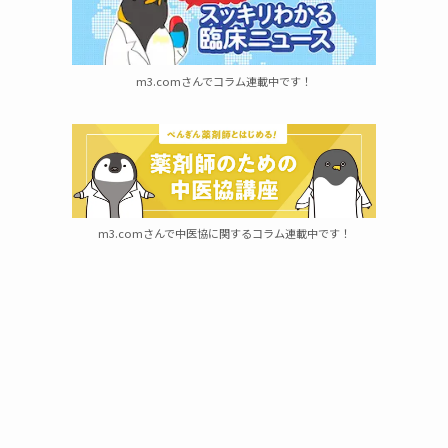
m3.comさんでコラム連載中です！
m3.comさんで中医協に関するコラム連載中です！