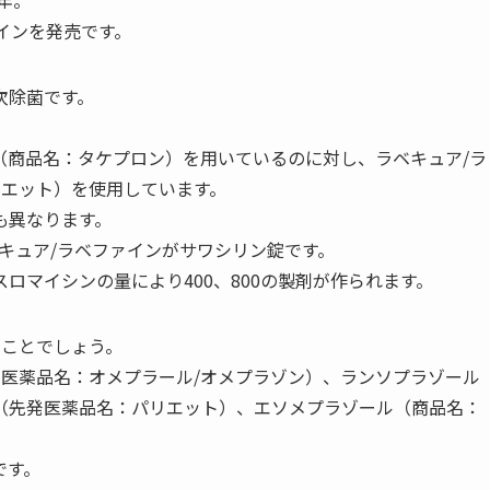
年。
インを発売です。
次除菌です。
ル（商品名：タケプロン）を用いているのに対し、ラベキュア/ラ
リエット）を使用しています。
も異なります。
キュア/ラベファインがサワシリン錠です。
ロマイシンの量により400、800の製剤が作られます。
ることでしょう。
発医薬品名：オメプラール/オメプラゾン）、ランソプラゾール
（先発医薬品名：パリエット）、エソメプラゾール（商品名：
です。