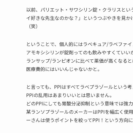
以前、パリエット・サワシリン錠・クラリスとい
イ好きな先生なのかな？」というつぶやきを見か
（笑）
ということで、個人的にはラベキュア/ラベファイ
アモキシシリンが錠剤ってのも飲みやすくていい
ランサップ/ランピオンに比べて薬価が高くなる
医療費的にはいいんじゃないかと。
と言っても、PPIはすべてラベプラゾールという
PPIの乱用はあまりいいとは思いません。
どのPPIにしても胃酸分泌抑制という意味では強
某ランソプラゾールのメーカーはPPIを幅広く使
ーさんは使うポイントを絞ってPPI！という方向