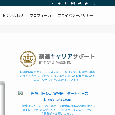
お問い合わせ
プロフィール
プライバシーポリシー
転職は自身のキャリアを考えるきっかけです。転職が必要か
どうかも含めて、自分にとって本当に適した転職を選ぶため
のエージェントをお勧めしています！
一般社団法人 asTas の一員として医療用医薬品の供給状況を
一元的に検索可能なデータベースを運営しています。ぜひ、
会員登録をお願いします。