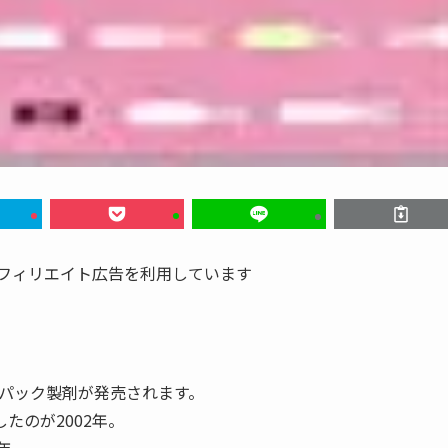
アフィリエイト広告を利用しています
のパック製剤が発売されます。
たのが2002年。