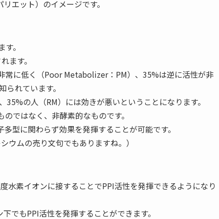
パリエット）のイメージです。
ます。
されます。
に低く（Poor Metabolizer：PM）、35%は逆に活性が非
とが知られています。
、35%の人（RM）には効きが悪いということになります。
るものではなく、非酵素的なものです。
伝子多型に関わらず効果を発揮することが可能です。
キシウムの売り文句でもありますね。）
濃度水素イオンに接することでPPI活性を発揮できるようになり
下でもPPI活性を発揮することができます。