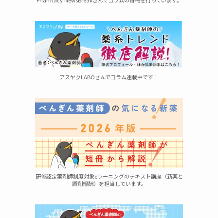
Pharmacy NewsBreakさんでコラムの寄稿を行っています。
アスヤクLABOさんでコラム連載中です！
研修認定薬剤師制度対象eラーニングのテキスト講座（新薬と
調剤報酬）を担当しています。