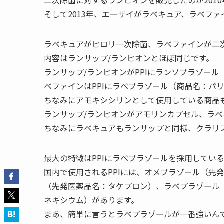
二次除菌に対するランピオンを販売したのが2010
そして2013年、エーザイがラベキュア、ラベファ
ラベキュアがピロリ一次除菌、ラベファインが二
内容はランサップ/ランピオンとほぼ同じです。
ランサップ/ランピオンがPPIにランソプラゾー
ベファインはPPIにラベプラゾール（商品名：パ
ちなみにアモキシシリンとして使用している商品
ランサップ/ランピオンがアモリンカプセル、ラベ
ちなみにラベキュアもランサップと同様、クラリス
最大の特徴はPPIにラベプラゾールを採用してい
国内で使用されるPPIには、オメプラゾール（先
（先発医薬品名：タケプロン）、ラベプラゾール
ネキシウム）があります。
まあ、簡単に言うとラベプラゾールが一番強いん