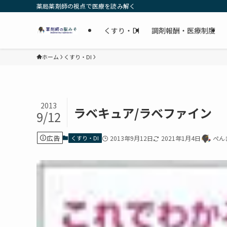
薬局薬剤師の視点で医療を読み解く
くすり・DI
調剤報酬・医療制度
ホーム
くすり・DI
2013
ラベキュア/ラベファイン
9/12
広告
くすり・DI
2013年9月12日
2021年1月4日
ぺん