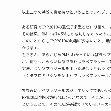
以上二つの特徴を併せ持つということでラベプラ
ある研究でCYP2C19の遺伝子多型とピロリ菌の
その結果、RMでは74.5%しか成功しなかったのに
このことからもCYP2C19の影響が少ないこと
かります。
もちろん、あらかじめPMとわかっていればラベ
が、何もわからない状態であればラベプラゾール
実際、ランソプラゾールを用いた場合よりもラベ
（シタフロキサシンを使用）ではラベプラゾール
ちなみにラベプラゾールのジェネリックでもいい
PPIは腸溶性の製剤がほとんどなので、そこがし
ということで、そのへんが確認できているメーカ