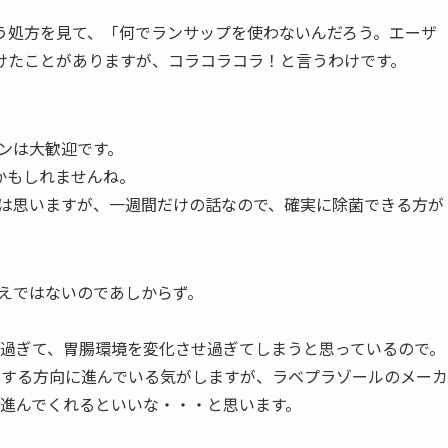
う処方を見て、「何でランサップを使わないんだろう。エーザ
けたことがありますが、コラコラコラ！と言うわけです。
ンは大歓迎です。
かもしれませんね。
とは思いますが、一週間だけの話なので、確実に除菌できる方が
考えではないのであしからず。
力過ぎて、胃腸環境を変化させ過ぎてしまうと思っているので。
用する方向に進んでいる気がしますが、ラベプラゾールのメーカ
に進んでくれるといいな・・・と思います。