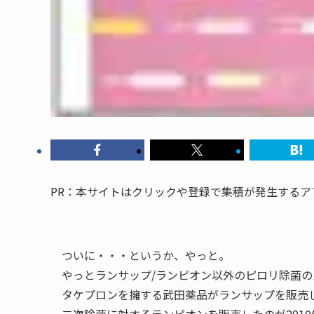
PR：本サイトはクリックや登録で集積が発生する
ついに・・・というか、やっと。
やっとランサップ/ランピオン以外のピロリ除菌
タケプロンを擁する武田薬品がランサップを販売し