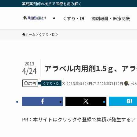
薬局薬剤師の視点で医療を読み解く
くすり・DI
調剤報酬・医療制度
ホーム
くすり・DI
2013
アラベル内用剤1.5ｇ、アラ
4/24
広告
くすり・DI
2013年4月24日
2026年7月12日
ぺ
PR：本サイトはクリックや登録で集積が発生する