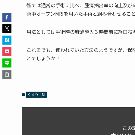
術では通常の手術に比べ、腫瘍摘出率の向上及び
術中オープンMRIを用いた手術と組み合わせるこ
用法としては手術時の麻酔導入３時間前に経口投
これまでも、使われていた方法のようですが、保
とでしょうか？
くすり・DI
この