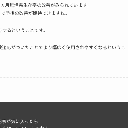
6ヵ月無増悪生存率の改善がみられています。
とで予後の改善が期待できますね。
与するということです。
険適応がついたことでより幅広く使用されやすくなるというこ
記事が気に入ったら