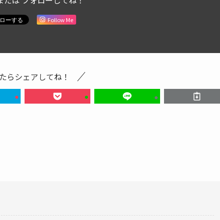
または フォローしてね！
Follow Me
たらシェアしてね！