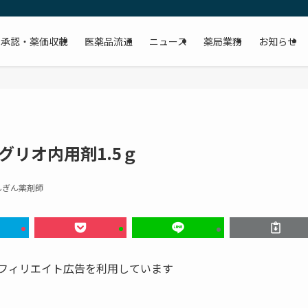
承認・薬価収載
医薬品流通
ニュース
薬局業務
お知らせ
グリオ内用剤1.5ｇ
んぎん薬剤師
アフィリエイト広告を利用しています