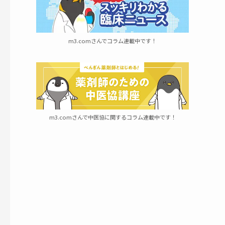
m3.comさんでコラム連載中です！
m3.comさんで中医協に関するコラム連載中です！