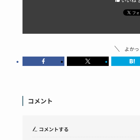
いいね 
よかっ
コメント
コメントする