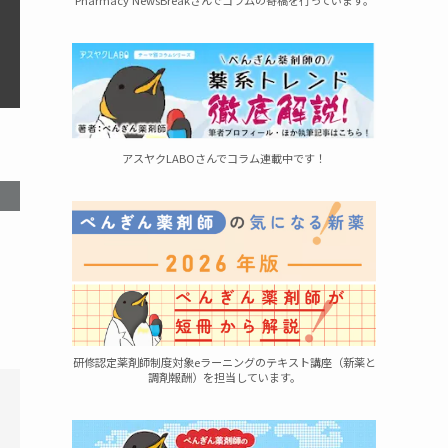
Pharmacy NewsBreakさんでコラムの寄稿を行っています。
アスヤクLABOさんでコラム連載中です！
研修認定薬剤師制度対象eラーニングのテキスト講座（新薬と
調剤報酬）を担当しています。