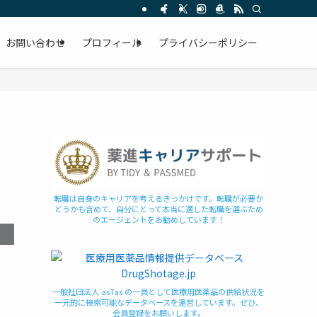
お問い合わせ
プロフィール
プライバシーポリシー
転職は自身のキャリアを考えるきっかけです。転職が必要か
どうかも含めて、自分にとって本当に適した転職を選ぶため
のエージェントをお勧めしています！
一般社団法人 asTas の一員として医療用医薬品の供給状況を
一元的に検索可能なデータベースを運営しています。ぜひ、
会員登録をお願いします。