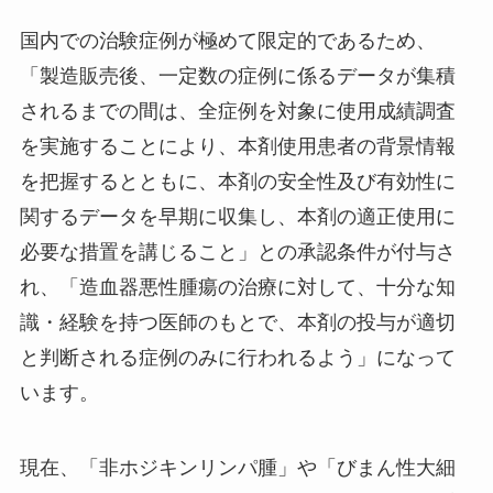
国内での治験症例が極めて限定的であるため、
「製造販売後、一定数の症例に係るデータが集積
されるまでの間は、全症例を対象に使用成績調査
を実施することにより、本剤使用患者の背景情報
を把握するとともに、本剤の安全性及び有効性に
関するデータを早期に収集し、本剤の適正使用に
必要な措置を講じること」との承認条件が付与さ
れ、「造血器悪性腫瘍の治療に対して、十分な知
識・経験を持つ医師のもとで、本剤の投与が適切
と判断される症例のみに行われるよう」になって
います。
現在、「非ホジキンリンパ腫」や「びまん性大細