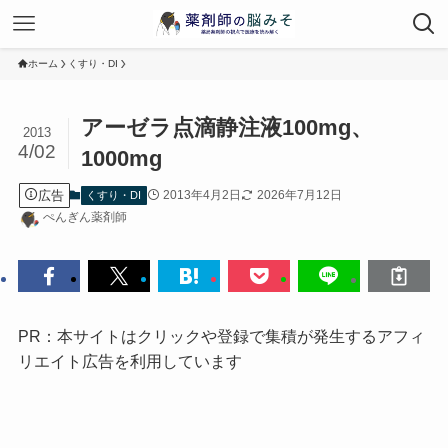
ホーム
くすり・DI
アーゼラ点滴静注液100mg、
2013
4/02
1000mg
広告
2013年4月2日
2026年7月12日
くすり・DI
ぺんぎん薬剤師
PR：本サイトはクリックや登録で集積が発生するアフィ
リエイト広告を利用しています