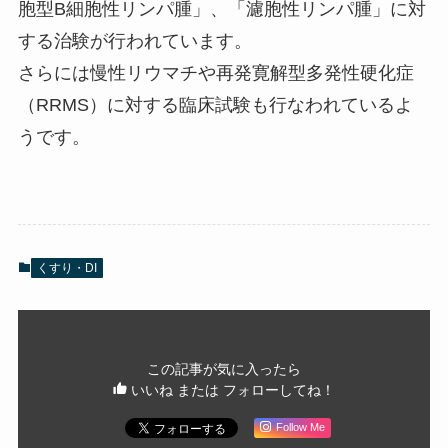
胞型B細胞性リンパ腫」、「濾胞性リンパ腫」に対
する治験が行われています。
さらには慢性リウマチや再発寛解型多発性硬化症
（RRMS）に対する臨床試験も行なわれているよ
うです。
くすり・DI
この記事が気に入ったら
いいね または フォローしてね！
Follow Me