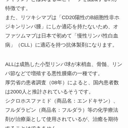
特徴です。
また、リツキシマブは「CD20陽性のB細胞性非ホ
ジキンリンパ腫」にしか適応を持たないため、オ
ファツムマブは日本で初めて「慢性リンパ性白血
病」（CLL）に適応を持つ抗体製剤になります。
ALLは成熟した小型リンパ球が末梢血、骨髄、リン
パ節などで増殖する悪性腫瘍の一種です。
厚労省の患者調査（08年）によると、国内患者数
は2000人と推計されているそうです。
シクロホスファミド（商品名：エンドキサン）、
フルダラビン（商品名：フルダラ）等の化学療法
剤が治療薬として使用されているが、治癒を期待