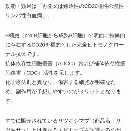
効能・効果は「再発又は難治性のCD20陽性の慢性
リンパ性白血病」。
B細胞（pro-B細胞から成熟B細胞）の表面に特異的
に存在するCD20を標的とした完全ヒトモノクロー
ナル抗体です。
抗体依存性細胞傷害（ADCC）および補体依存性細
胞傷害（CDC）活性を示します。
化学療法剤と異なり、傷害する細胞が明確なた
め、副作用が予想しやすいのがメリットとなりま
す。
すでに販売されているリツキシマブ（商品名：リ
ツキサン）とは異なるエピトープを認識するのが