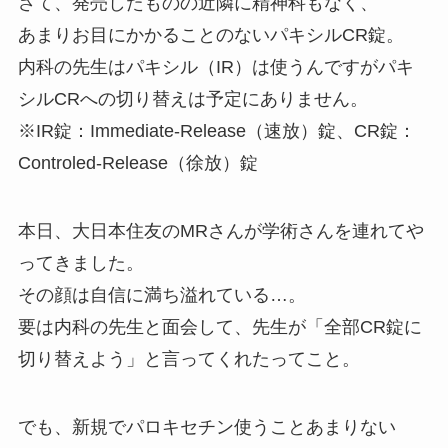
さて、発売したものの近隣に精神科もなく、
あまりお目にかかることのないパキシルCR錠。
内科の先生はパキシル（IR）は使うんですがパキ
シルCRへの切り替えは予定にありません。
※IR錠：Immediate-Release（速放）錠、CR錠：
Controled-Release（徐放）錠
本日、大日本住友のMRさんが学術さんを連れてや
ってきました。
その顔は自信に満ち溢れている…。
要は内科の先生と面会して、先生が「全部CR錠に
切り替えよう」と言ってくれたってこと。
でも、新規でパロキセチン使うことあまりない