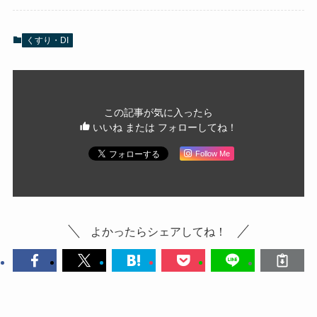
くすり・DI
この記事が気に入ったら
いいね または フォローしてね！
Follow Me
よかったらシェアしてね！