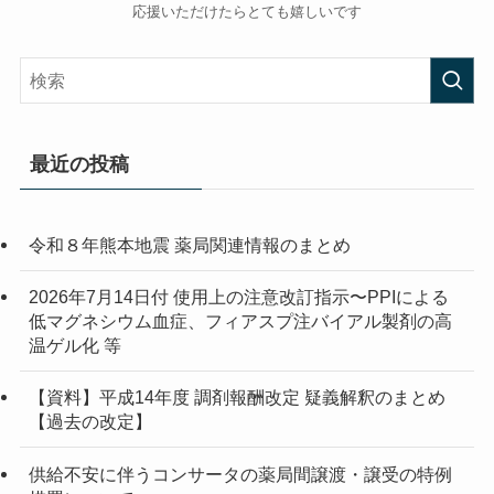
応援いただけたらとても嬉しいです
最近の投稿
令和８年熊本地震 薬局関連情報のまとめ
2026年7月14日付 使用上の注意改訂指示〜PPIによる
低マグネシウム血症、フィアスプ注バイアル製剤の高
温ゲル化 等
【資料】平成14年度 調剤報酬改定 疑義解釈のまとめ
【過去の改定】
供給不安に伴うコンサータの薬局間譲渡・譲受の特例