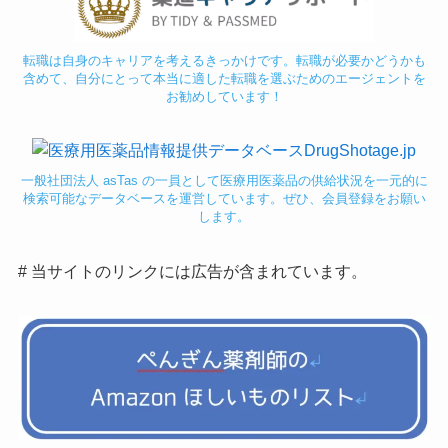
転職は自身のキャリアを考えるきっかけです。転職が必要かどうかも
含めて、自分にとって本当に適した転職を選ぶためのエージェントを
お勧めしています！
一般社団法人 asTas の一員として医療用医薬品の供給状況を一元的に
検索可能なデータベースを運営しています。ぜひ、会員登録をお願い
します。
# 当サイトのリンクには広告が含まれています。