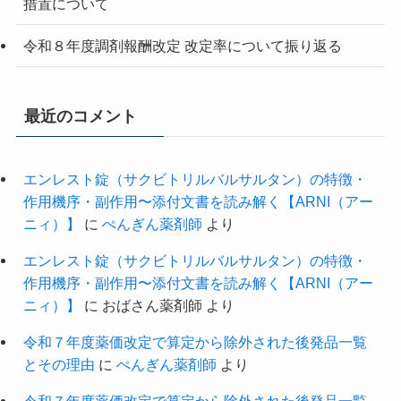
措置について
令和８年度調剤報酬改定 改定率について振り返る
最近のコメント
エンレスト錠（サクビトリルバルサルタン）の特徴・
作用機序・副作用〜添付文書を読み解く【ARNI（アー
ニィ）】
に
ぺんぎん薬剤師
より
エンレスト錠（サクビトリルバルサルタン）の特徴・
作用機序・副作用〜添付文書を読み解く【ARNI（アー
ニィ）】
に
おばさん薬剤師
より
令和７年度薬価改定で算定から除外された後発品一覧
とその理由
に
ぺんぎん薬剤師
より
令和７年度薬価改定で算定から除外された後発品一覧