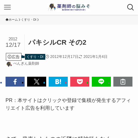
ホーム
くすり・DI
2012
パキシルCR その2
12/17
広告
2012年12月17日
2021年1月4日
くすり・DI
ぺんぎん薬剤師
PR：本サイトはクリックや登録で集積が発生するアフィ
リエイト広告を利用しています