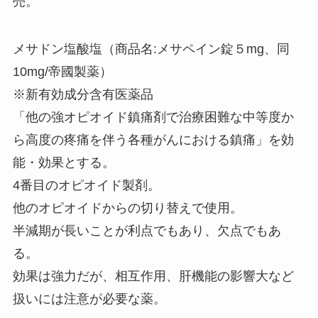
売。
メサドン塩酸塩（商品名:メサペイン錠５mg、同
10mg/帝國製薬）
※新有効成分含有医薬品
「他の強オピオイド鎮痛剤で治療困難な中等度か
ら高度の疼痛を伴う各種がんにおける鎮痛」を効
能・効果とする。
4番目のオピオイド製剤。
他のオピオイドからの切り替えで使用。
半減期が長いことが利点でもあり、欠点でもあ
る。
効果は強力だが、相互作用、肝機能の影響大など
扱いには注意が必要な薬。