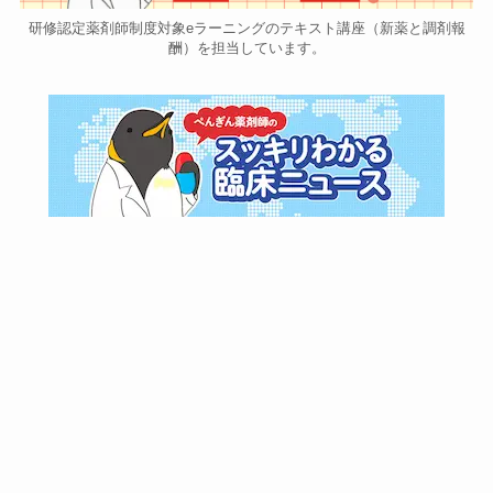
研修認定薬剤師制度対象eラーニングのテキスト講座（新薬と調剤報
酬）を担当しています。
m3.comさんでコラム連載中です！
m3.comさんで中医協に関するコラム連載中です！