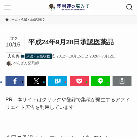
ホーム
承認・薬価収載
2012
平成24年9月28日承認医薬品
10/15
広告
2012年10月15日
2026年7月12日
承認・薬価収載
ぺんぎん薬剤師
PR：本サイトはクリックや登録で集積が発生するアフィ
リエイト広告を利用しています