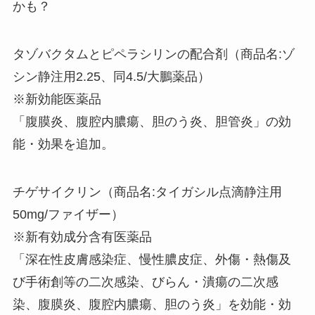
かも？
タゾバクタムとピペラシリンの配合剤（商品名:ゾ
シン静注用2.25、同4.5/大鵬薬品）
※新効能医薬品
「腹膜炎、腹腔内膿瘍、胆のう炎、胆管炎」の効
能・効果を追加。
チゲサイクリン（商品名:タイガシル点滴静注用
50mg/ファイザー）
※新有効成分含有医薬品
「深在性皮膚感染症、慢性膿皮症、外傷・熱傷及
び手術創等の二次感染、びらん・潰瘍の二次感
染、腹膜炎、腹腔内膿瘍、胆のう炎」を効能・効