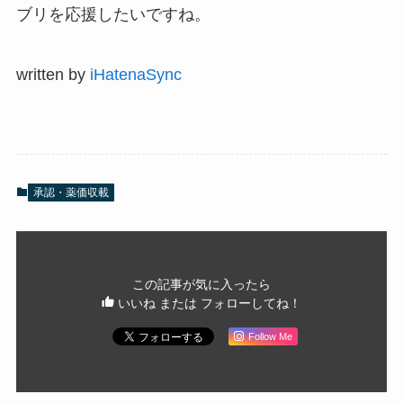
ブリを応援したいですね。
written by
iHatenaSync
承認・薬価収載
この記事が気に入ったら
いいね または フォローしてね！
Follow Me