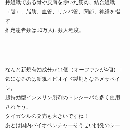
持組織である骨や皮膚を除いた筋肉、結合組織
（腱）、脂肪、血管、リンパ管、関節、神経を指
す。
推定患者数は10万人に数人程度。
なんと新規有効成分が11個（オーファンが4個）！
気になるのは新規オピオイド製剤となるメサペイ
ン。
超持効型インスリン製剤のトレシーバも多く使用
されそう。
タイガシルの発売も大きいですね！
あとは国内バイオベンチャーそうせい開発のシー