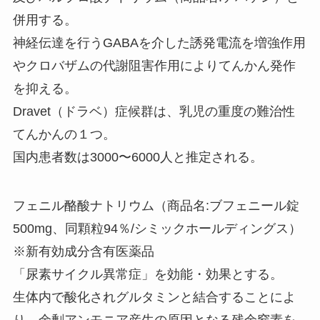
併用する。
神経伝達を行うGABAを介した誘発電流を増強作用
やクロバザムの代謝阻害作用によりてんかん発作
を抑える。
Dravet（ドラベ）症候群は、乳児の重度の難治性
てんかんの１つ。
国内患者数は3000〜6000人と推定される。
フェニル酪酸ナトリウム（商品名:ブフェニール錠
500mg、同顆粒94％/シミックホールディングス）
※新有効成分含有医薬品
「尿素サイクル異常症」を効能・効果とする。
生体内で酸化されグルタミンと結合することによ