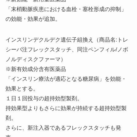
「末梢動脈疾患における血栓・塞栓形成の抑制」
の効能・効果が追加。
インスリンデクルデク遺伝子組換え（商品名:トレ
シーバ注フレックスタッチ、同注ペンフィル/ノボ
ノルディスクファーマ）
※新有効成分含有医薬品
「インスリン療法が適応となる糖尿病」を効能・
効果とする。
１日１回投与の超持効型製剤。
持効果型よりもさらに効果が持続する超持効型製
剤。
さらに、新注入器であるフレックスタッチも発