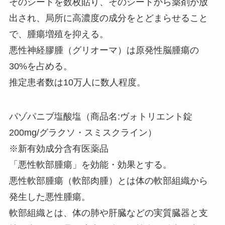
そのシートを数枚貼り、そのシートから薬剤が放
出され、局所に高濃度の成分をとどまらせること
で、腫瘍増殖を抑える。
悪性神経膠腫（グリオーマ）は原発性脳腫瘍の
30%を占める。
推定患者数は10万人に数人程度。
パゾパニブ塩酸塩（商品名:ヴォトリエント錠
200mg/グラクソ・スミスクライン）
※新有効成分含有医薬品
「悪性軟部腫瘍」を効能・効果とする。
悪性軟部腫瘍（軟部肉腫）とは体の軟部組織から
発生した悪性腫瘍。
軟部組織とは、体の肺や肝臓などの実質臓器と支