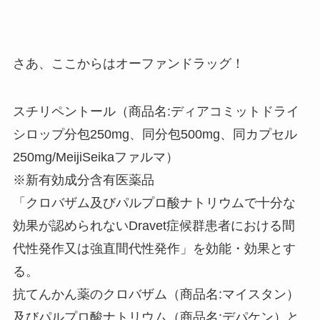
さあ、ここからはオーファンドラッグ！
スチリペントール（商品名:ディアコミットドライ
シロップ分包250mg、同分包500mg、同カプセル
250mg/MeijiSeikaファルマ）
※新有効成分含有医薬品
「クロバザム及びパルプロ酸ナトリウムで十分な
効果が認められないDravet症候群患者における間
代性発作又は強直間代性発作」を効能・効果とす
る。
抗てんかん薬のクロバザム（商品名:マイスタン）
及びパルプロ酸ナトリウム（商品名:デパケン）と