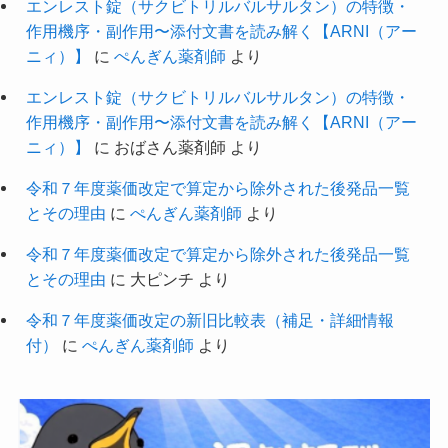
エンレスト錠（サクビトリルバルサルタン）の特徴・
作用機序・副作用〜添付文書を読み解く【ARNI（アー
ニィ）】
に
ぺんぎん薬剤師
より
エンレスト錠（サクビトリルバルサルタン）の特徴・
作用機序・副作用〜添付文書を読み解く【ARNI（アー
ニィ）】
に
おばさん薬剤師
より
令和７年度薬価改定で算定から除外された後発品一覧
とその理由
に
ぺんぎん薬剤師
より
令和７年度薬価改定で算定から除外された後発品一覧
とその理由
に
大ピンチ
より
令和７年度薬価改定の新旧比較表（補足・詳細情報
付）
に
ぺんぎん薬剤師
より