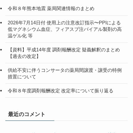
令和８年熊本地震 薬局関連情報のまとめ
2026年7月14日付 使用上の注意改訂指示〜PPIによる
低マグネシウム血症、フィアスプ注バイアル製剤の高
温ゲル化 等
【資料】平成14年度 調剤報酬改定 疑義解釈のまとめ
【過去の改定】
供給不安に伴うコンサータの薬局間譲渡・譲受の特例
措置について
令和８年度調剤報酬改定 改定率について振り返る
最近のコメント