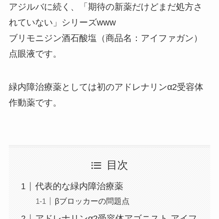
アジルバに続く、「期待の新薬だけどまだ処方さ
れていない」シリーズwww
ブリモニジン酒石酸塩（商品名：アイファガン）
点眼液です。
緑内障治療薬としては初のアドレナリンα2受容体
作動薬です。
目次
代表的な緑内障治療薬
βブロッカーの問題点
アドレナリンα2受容体アゴニスト アイフ