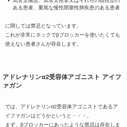
気管支喘息、気管支痙攣又はそれらの既往歴の
ある患者、重篤な慢性閉塞性肺疾患のある患者
に関しては禁忌となっています。
これが非常にネックでβブロッカーを使いたくても
使えない患者さんが存在します。
アドレナリンα2受容体アゴニスト アイフ
ァガン
では、アドレナリンα2受容体アゴニストであるア
イファガンはどうかというと・・・。
まず、βブロッカーにあったような禁忌は存在しま