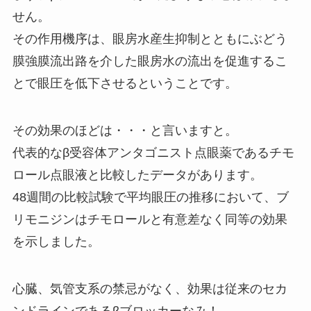
せん。
その作用機序は、眼房水産生抑制とともにぶどう
膜強膜流出路を介した眼房水の流出を促進するこ
とで眼圧を低下させるということです。
その効果のほどは・・・と言いますと。
代表的なβ受容体アンタゴニスト点眼薬であるチモ
ロール点眼液と比較したデータがあります。
48週間の比較試験で平均眼圧の推移において、ブ
リモニジンはチモロールと有意差なく同等の効果
を示しました。
心臓、気管支系の禁忌がなく、効果は従来のセカ