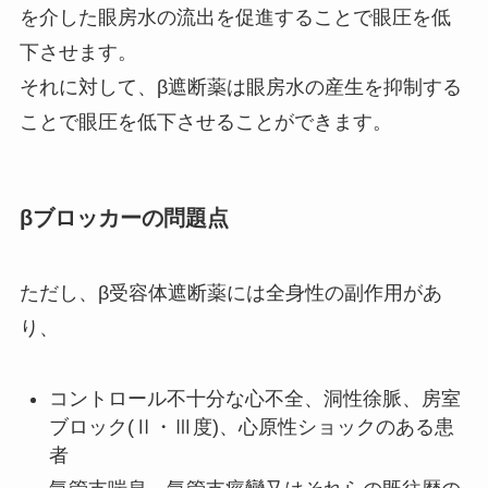
を介した眼房水の流出を促進することで眼圧を低
下させます。
それに対して、β遮断薬は眼房水の産生を抑制する
ことで眼圧を低下させることができます。
βブロッカーの問題点
ただし、β受容体遮断薬には全身性の副作用があ
り、
コントロール不十分な心不全、洞性徐脈、房室
ブロック(Ⅱ・Ⅲ度)、心原性ショックのある患
者