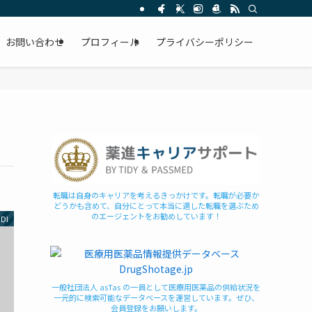
お問い合わせ
プロフィール
プライバシーポリシー
転職は自身のキャリアを考えるきっかけです。転職が必要か
どうかも含めて、自分にとって本当に適した転職を選ぶため
のエージェントをお勧めしています！
DI
一般社団法人 asTas の一員として医療用医薬品の供給状況を
一元的に検索可能なデータベースを運営しています。ぜひ、
会員登録をお願いします。