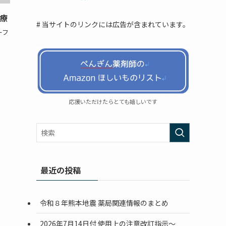
療
# 当サイトのリンクには広告が含まれています。
ーフ
応援いただけたらとても嬉しいです
最近の投稿
令和８年熊本地震 薬局関連情報のまとめ
2026年7月14日付 使用上の注意改訂指示〜