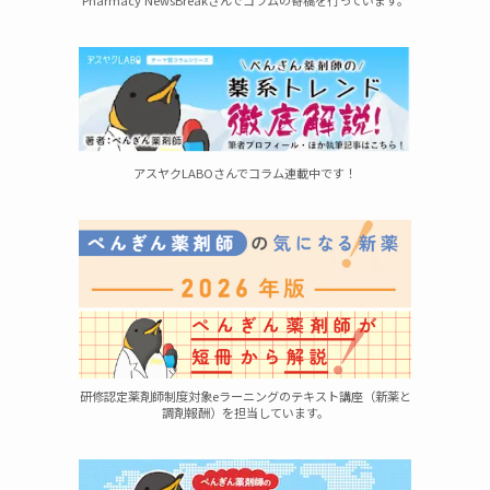
Pharmacy NewsBreakさんでコラムの寄稿を行っています。
アスヤクLABOさんでコラム連載中です！
研修認定薬剤師制度対象eラーニングのテキスト講座（新薬と
調剤報酬）を担当しています。