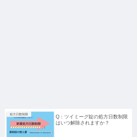
処方日数制限
Q：ツイミーグ錠の処方日数制限
はいつ解除されますか？